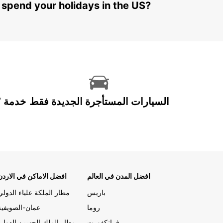
 spend your holidays in the US?
السيارات المستأجرة الجديدة فقط
افضل المدن في العالم
افضل الاماكن في الاردن
باريس
مطار الملكة علياء الدولي
روما
عمان-الصويفية
فرانكفورت
مطار الملك الحسين الدولي