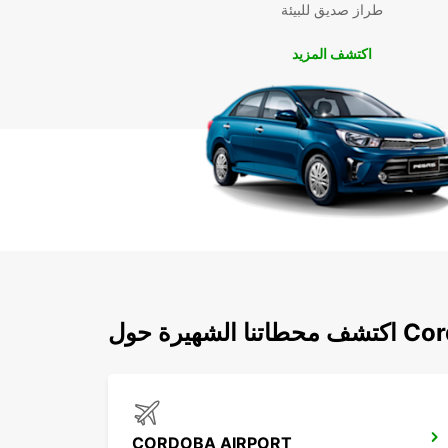
طراز صديق للبيئة
اكتشف المزيد
يرة حول Cordoba
CORDOBA AIRPORT