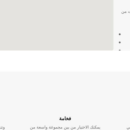
ت من
دوبا
 في
ا
فخامة
ي
يمكنك الاختيار من بين مجموعة واسعة من
وتت