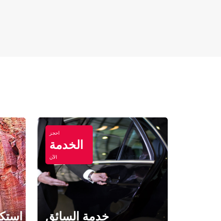
احجز
الخدمة
الآن
خدمة السائق
استكش