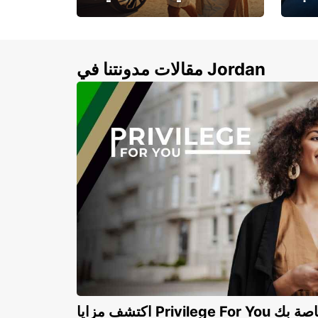
لأزرق
خصومات تصل إلى 20%
لذهبية
مقالات مدونتنا في Jordan
Privilege For You الخاصة بك