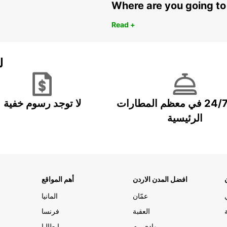
Where are you going to
Read +
ل
خدمة 24/7 في معظم المطارات
لا توجد رسوم خفية
الرئيسية
افضل المدن الاردن
أهم المواقع
عمّان
المانيا
العقبة
فرنسا
وادي رم
ايطاليا