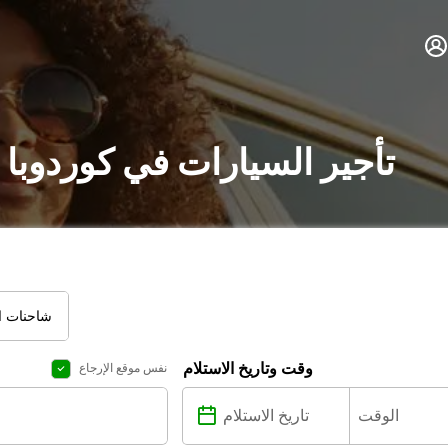
تأجير السيارات في كوردوبا 
شاحنات ال
وقت وتاريخ الاستلام
نفس موقع الإرجاع