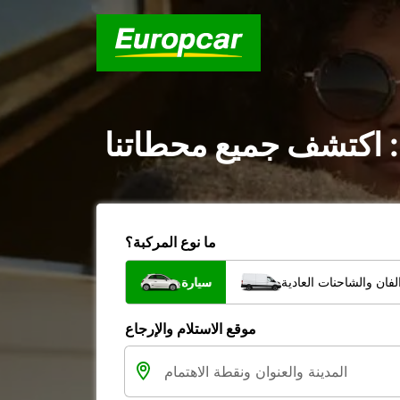
: اكتشف جميع محطاتنا
ما نوع المركبة؟
فان والشاحنات العادية
سيارة
موقع الاستلام والإرجاع