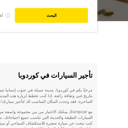
ل
البحث
تأجير السيارات في كوردوبا
مرحبًا بكم في كوردوبا، مدينة جميلة في جنوب إسبانيا تتم
بتاريخ غني وثقافة رائعة. إذا كنت تخطط لزيارة هذه المدين
الساحرة، فقد وجدت المكان المناسب لك لتأجير سيارتك!
مع Europcar، يمكنك الاختيار من بين مجموعة واسعة م
السيارات النظيفة والحديثة التي تناسب جميع احتياجاتك. س
كنت تبحث عن سيارة صغيرة للاستكشاف السياحي أو سيا