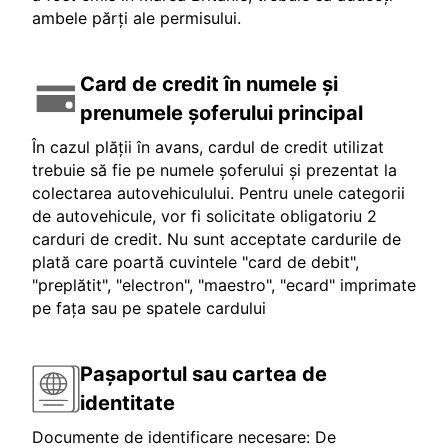
ambele părți ale permisului.
Card de credit în numele și
prenumele șoferului principal
În cazul plății în avans, cardul de credit utilizat
trebuie să fie pe numele șoferului și prezentat la
colectarea autovehiculului. Pentru unele categorii
de autovehicule, vor fi solicitate obligatoriu 2
carduri de credit. Nu sunt acceptate cardurile de
plată care poartă cuvintele "card de debit",
"preplătit", "electron", "maestro", "ecard" imprimate
pe fața sau pe spatele cardului
Pașaportul sau cartea de
identitate
Documente de identificare necesare: De