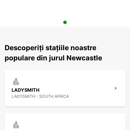
Descoperiți stațiile noastre
populare din jurul Newcastle
LADYSMITH
LADYSMITH - SOUTH AFRICA