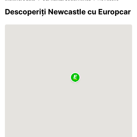
Descoperiți Newcastle cu Europcar