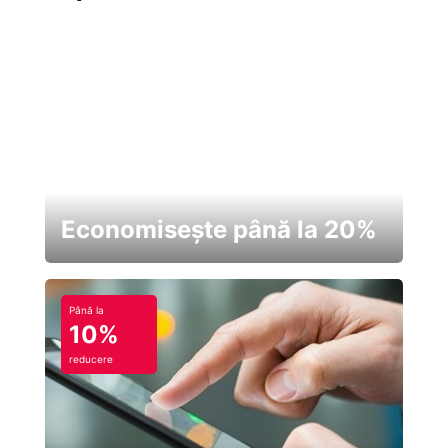
Economisește până la 20%
Până la
10%
reducere