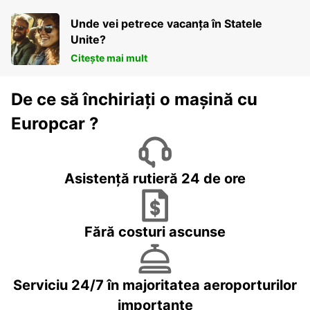
Unde vei petrece vacanța în Statele
Unite?
Citește mai mult
De ce să închiriați o mașină cu
Europcar ?
Asistență rutieră 24 de ore
Fără costuri ascunse
Serviciu 24/7 în majoritatea aeroporturilor
importante