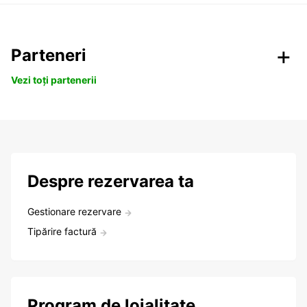
Parteneri
Vezi toți partenerii
Despre rezervarea ta
Gestionare rezervare
Tipărire factură
Program de loialitate