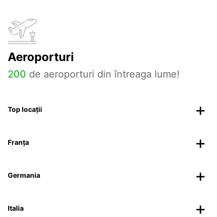
Aeroporturi
200
de aeroporturi din întreaga lume!
Top locații
Franța
Germania
Italia