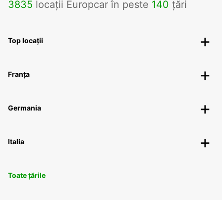
3835
locații Europcar în peste
140
țări
Top locații
Franța
Germania
Italia
Toate țările