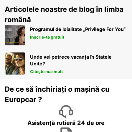
Articolele noastre de blog în limba
română
Programul de loialitate „Privilege For You”
Înscrie-te gratuit
Unde vei petrece vacanța în Statele
Unite?
Citește mai mult
De ce să închiriați o mașină cu
Europcar ?
Asistență rutieră 24 de ore