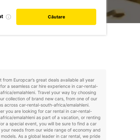
at
Căutare
t from Europcar’s great deals available all year
for a seamless car hire experience in car-rental-
africa/emalahleni. Travel your way by choosing
ur collection of brand new cars, from one of our
ns across car-rental-south-africa/emalahleni.
r you are looking for car rental in car-rental-
africa/emalahleni as part of a vacation, or renting
for a special event, you will be sure to find a car
t your needs from our wide range of economy and
 models. As a global leader in car rental, we pride