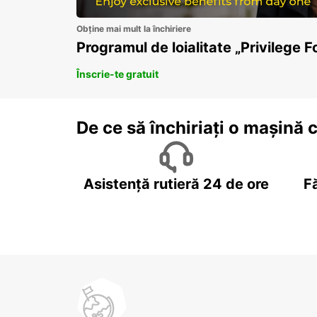
Obține mai mult la închiriere
Programul de loialitate „Privilege F
Înscrie-te gratuit
De ce să închiriați o mașină 
Asistență rutieră 24 de ore
F