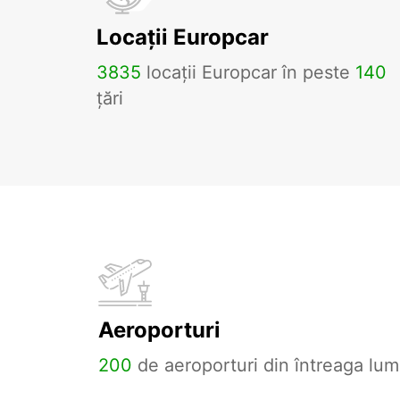
Locații Europcar
3835
locații Europcar în peste
140
țări
Aeroporturi
200
de aeroporturi din întreaga lum