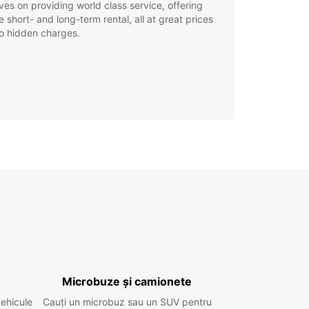
ves on providing world class service, offering
le short- and long-term rental, all at great prices
o hidden charges.
Microbuze și camionete
vehicule
Cauți un microbuz sau un SUV pentru