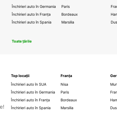
Închirieri auto în Germania
Paris
Fra
Închirieri auto în Franța
Bordeaux
Ha
Închirieri auto în Spania
Marsilia
Dus
Toate țările
Top locații
Franța
Ger
Închirieri auto în SUA
Nisa
Mu
Închirieri auto în Germania
Paris
Fra
Închirieri auto în Franța
Bordeaux
Ha
e!
Închirieri auto în Spania
Marsilia
Dus