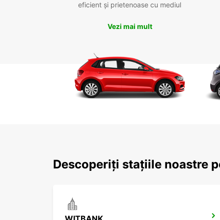
eficient și prietenoase cu mediul
Vezi mai mult
Descoperiți stațiile noastre 
WITBANK