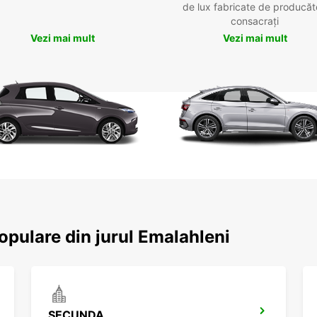
de lux fabricate de producăt
consacrați
Vezi mai mult
Vezi mai mult
populare din jurul Emalahleni
SECUNDA