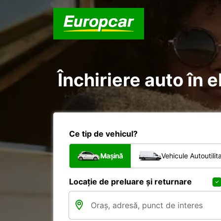
Închiriere auto în 
Ce tip de vehicul?
Mașină
Vehicule Autoutilit
Locație de preluare și returnare