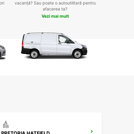
ori
vacanță? Sau poate o autoutilitară pentru
afacerea ta?
Vezi mai mult
PRETORIA HATFIELD