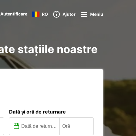
Autentificare
RO
Ajutor
Meniu
ate stațiile noastre
Dată și oră de returnare