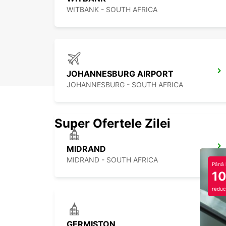
WITBANK - SOUTH AFRICA
JOHANNESBURG AIRPORT
JOHANNESBURG - SOUTH AFRICA
Super Ofertele Zilei
MIDRAND
MIDRAND - SOUTH AFRICA
Până 
1
reduc
GERMISTON