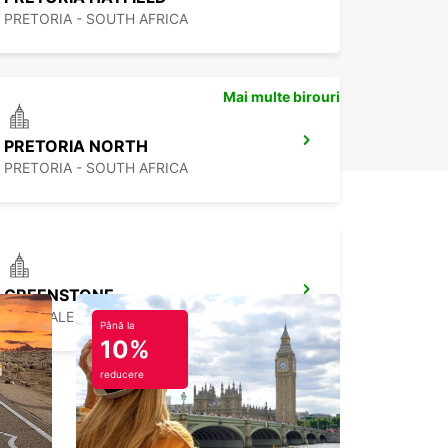
PRETORIA - SOUTH AFRICA
Mai multe birouri
PRETORIA NORTH
PRETORIA - SOUTH AFRICA
GREENSTONE
EDENVALE - SOUTH AFRICA
Până la
10%
reducere