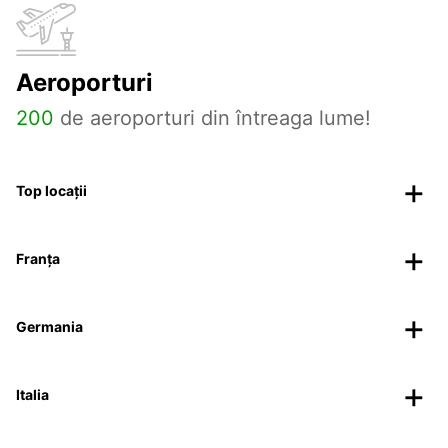
Aeroporturi
200
de aeroporturi din întreaga lume!
Top locații
Franța
Germania
Italia