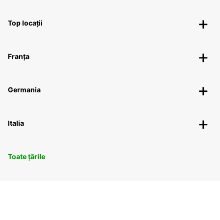
Top locații
Franța
Germania
Italia
Toate țările