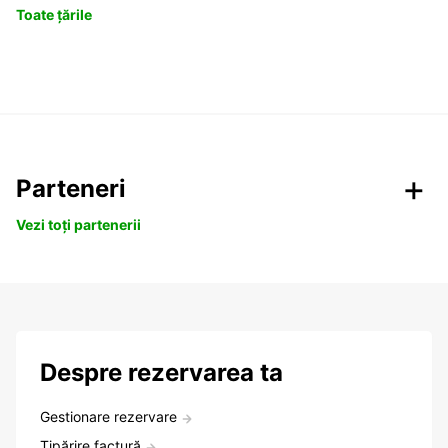
Toate țările
Parteneri
Vezi toți partenerii
Despre rezervarea ta
Gestionare rezervare
Tipărire factură