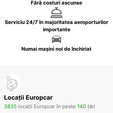
Fără costuri ascunse
Serviciu 24/7 în majoritatea aeroporturilor
importante
Numai mașini noi de închiriat
Locații Europcar
3835
locații Europcar în peste
140
țări