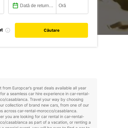
at
Căutare
t from Europcar’s great deals available all year
for a seamless car hire experience in car-rental-
co/casablanca. Travel your way by choosing
ur collection of brand new cars, from one of our
ns across car-rental-morocco/casablanca.
r you are looking for car rental in car-rental-
o/casablanca as part of a vacation, or renting a
r a special event, you will be sure to find a car to