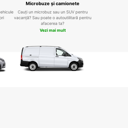
Microbuze și camionete
vehicule
Cauți un microbuz sau un SUV pentru
ori
vacanță? Sau poate o autoutilitară pentru
afacerea ta?
Vezi mai mult