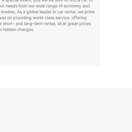
your needs from our wide range of economy and
 models. As a global leader in car rental, we pride
ves on providing world class service, offering
le short- and long-term rental, all at great prices
o hidden charges.