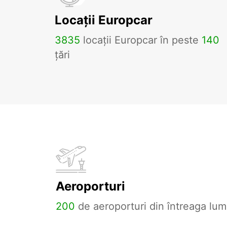
Locații Europcar
3835
locații Europcar în peste
140
țări
Aeroporturi
200
de aeroporturi din întreaga lum