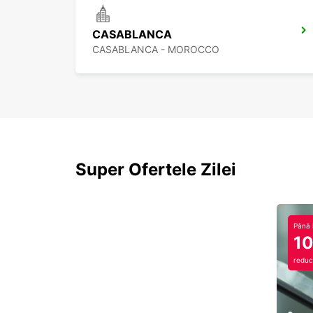
CASABLANCA
CASABLANCA - MOROCCO
Super Ofertele Zilei
Până 
1
reduc