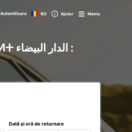
Autentificare
RO
Ajutor
Meniu
ال :
Dată și oră de returnare