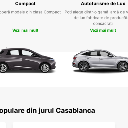
Compact
Autoturisme de Lux
operă modele din clasa Compact
Poți alege dintr-o gamă largă de 
de lux fabricate de producăt
consacrați
Vezi mai mult
Vezi mai mult
populare din jurul Casablanca