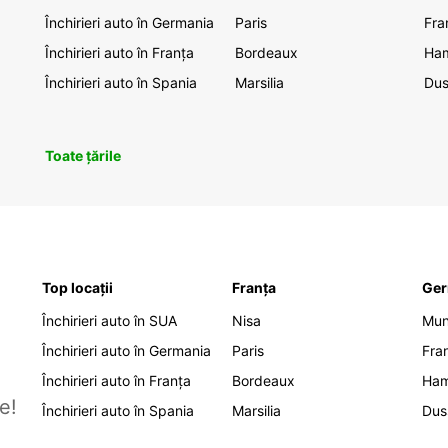
Închirieri auto în Germania
Paris
Fra
Închirieri auto în Franța
Bordeaux
Ha
Închirieri auto în Spania
Marsilia
Dus
Toate țările
Top locații
Franța
Ger
Închirieri auto în SUA
Nisa
Mu
Închirieri auto în Germania
Paris
Fra
Închirieri auto în Franța
Bordeaux
Ha
e!
Închirieri auto în Spania
Marsilia
Dus