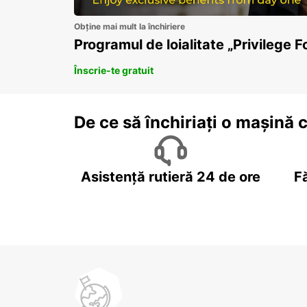
Obține mai mult la închiriere
Programul de loialitate „Privilege F
Înscrie-te gratuit
De ce să închiriați o mașină 
Asistență rutieră 24 de ore
F