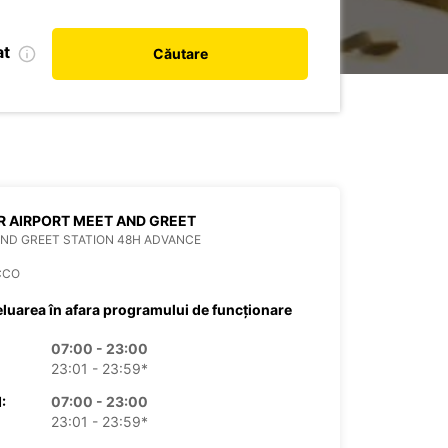
at
Căutare
 AIRPORT MEET AND GREET
ND GREET STATION 48H ADVANCE
CCO
eluarea în afara programului de funcționare
07:00 - 23:00
23:01 - 23:59*
:
07:00 - 23:00
23:01 - 23:59*