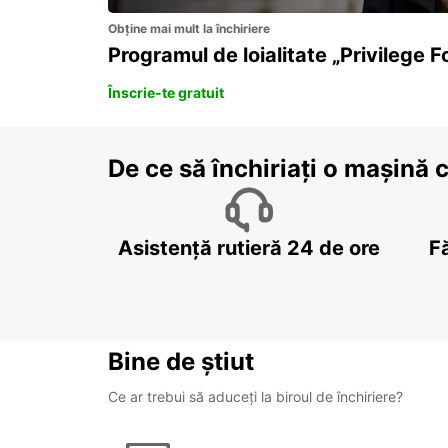
Obține mai mult la închiriere
Programul de loialitate „Privilege F
Înscrie-te gratuit
De ce să închiriați o mașină 
Asistență rutieră 24 de ore
F
Bine de știut
Ce ar trebui să aduceți la biroul de închiriere?