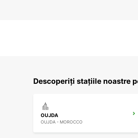
Descoperiți stațiile noastre 
OUJDA
OUJDA - MOROCCO