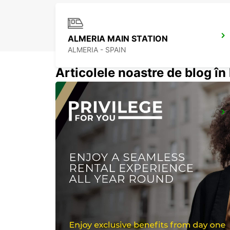
ALMERIA MAIN STATION
ALMERIA - SPAIN
Articolele noastre de blog î
NERJA
NERJA - SPAIN