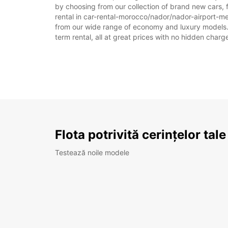
by choosing from our collection of brand new cars,
rental in car-rental-morocco/nador/nador-airport-meet
from our wide range of economy and luxury models. As
term rental, all at great prices with no hidden charg
Flota potrivită cerințelor tale
Testează noile modele