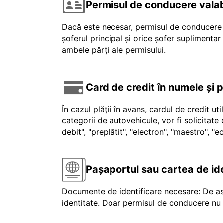
Permisul de conducere valab
Dacă este necesar, permisul de conducere v
șoferul principal și orice șofer suplimenta
ambele părți ale permisului.
Card de credit în numele și 
În cazul plății în avans, cardul de credit ut
categorii de autovehicule, vor fi solicitat
debit", "preplătit", "electron", "maestro", 
Pașaportul sau cartea de id
Documente de identificare necesare: De as
identitate. Doar permisul de conducere nu e