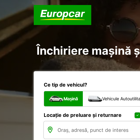
Închiriere mașină ș
Ce tip de vehicul?
Mașină
Vehicule Autoutilit
Locație de preluare și returnare