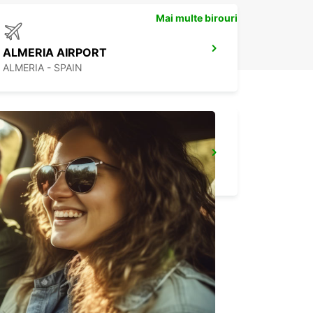
Mai multe birouri
ALMERIA AIRPORT
ALMERIA - SPAIN
MALAGA MAIN STATION
MALAGA - SPAIN