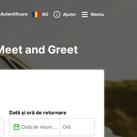
Autentificare
RO
Ajutor
Meniu
t Meet and Greet
Dată și oră de returnare