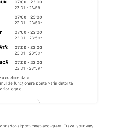
URI:
07:00 - 23:00
23:01 - 23:59*
07:00 - 23:00
23:01 - 23:59*
:
07:00 - 23:00
23:01 - 23:59*
ĂTĂ:
07:00 - 23:00
23:01 - 23:59*
ICĂ:
07:00 - 23:00
23:01 - 23:59*
xe suplimentare
mul de funcționare poate varia datorită
rilor legale.
+212 (536) 362636
Itinerariu
ador/nador-airport-meet-and-greet. Travel your way