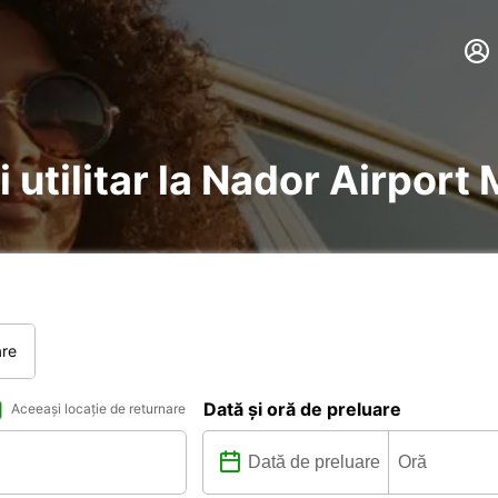
i utilitar la Nador Airpor
are
Dată și oră de preluare
Aceeași locație de returnare