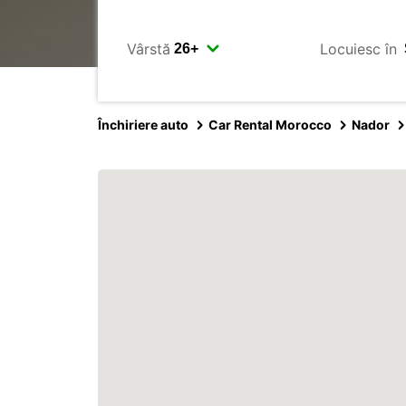
Vârstă
Locuiesc în
Închiriere auto
Car Rental Morocco
Nador