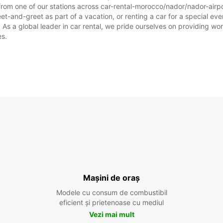
 from one of our stations across car-rental-morocco/nador/nador-airp
-and-greet as part of a vacation, or renting a car for a special event
 a global leader in car rental, we pride ourselves on providing world
es.
Mașini de oraș
Modele cu consum de combustibil
eficient și prietenoase cu mediul
Vezi mai mult