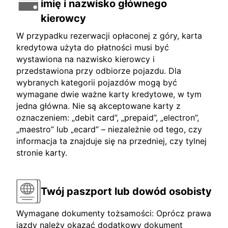
imię i nazwisko głównego
kierowcy
W przypadku rezerwacji opłaconej z góry, karta
kredytowa użyta do płatności musi być
wystawiona na nazwisko kierowcy i
przedstawiona przy odbiorze pojazdu. Dla
wybranych kategorii pojazdów mogą być
wymagane dwie ważne karty kredytowe, w tym
jedna główna. Nie są akceptowane karty z
oznaczeniem: „debit card”, „prepaid”, „electron”,
„maestro” lub „ecard” – niezależnie od tego, czy
informacja ta znajduje się na przedniej, czy tylnej
stronie karty.
Twój paszport lub dowód osobisty
Wymagane dokumenty tożsamości: Oprócz prawa
jazdy należy okazać dodatkowy dokument