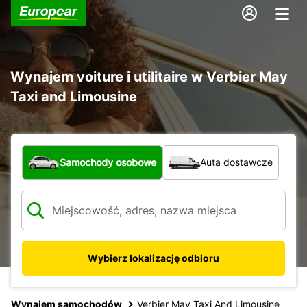
Wynajem voiture i utilitaire w Verbier May
Taxi and Limousine
Jaki typ pojazdu?
Samochody osobowe
Auta dostawcze
Wybierz lokalizację odbioru
Wynajem samochodów
Verbier May Taxi And Limousine