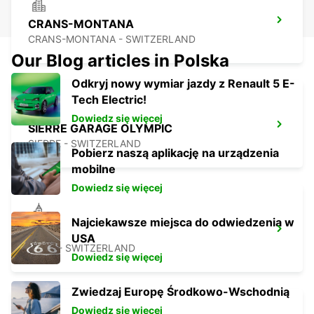
CRANS-MONTANA
CRANS-MONTANA - SWITZERLAND
Our Blog articles in Polska
Odkryj nowy wymiar jazdy z Renault 5 E-
Tech Electric!
Dowiedz się więcej
SIERRE GARAGE OLYMPIC
SIERRE - SWITZERLAND
Pobierz naszą aplikację na urządzenia
mobilne
Dowiedz się więcej
Najciekawsze miejsca do odwiedzenia w
AIGLE
USA
AIGLE - SWITZERLAND
Dowiedz się więcej
Zwiedzaj Europę Środkowo-Wschodnią
Dowiedz się więcej