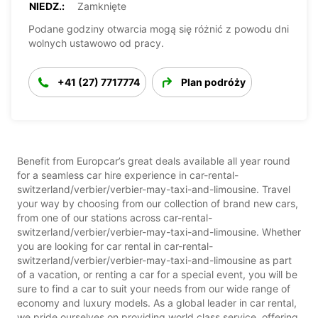
NIEDZ.:
Zamknięte
Podane godziny otwarcia mogą się różnić z powodu dni
wolnych ustawowo od pracy.
+41 (27) 7717774
Plan podróży
Benefit from Europcar’s great deals available all year round
for a seamless car hire experience in car-rental-
switzerland/verbier/verbier-may-taxi-and-limousine. Travel
your way by choosing from our collection of brand new cars,
from one of our stations across car-rental-
switzerland/verbier/verbier-may-taxi-and-limousine. Whether
you are looking for car rental in car-rental-
switzerland/verbier/verbier-may-taxi-and-limousine as part
of a vacation, or renting a car for a special event, you will be
sure to find a car to suit your needs from our wide range of
economy and luxury models. As a global leader in car rental,
we pride ourselves on providing world class service, offering