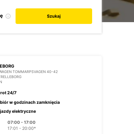
kę
Szukaj
LEBORG
WAGEN TOMMARPSVAGEN 40-42
TRELLEBORG
N
rot 24/7
biór w godzinach zamknięcia
jazdy elektryczne
07:00 - 17:00
17:01 - 20:00*