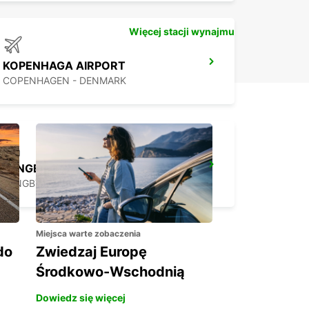
Więcej stacji wynajmu
KOPENHAGA AIRPORT
COPENHAGEN - DENMARK
LYNGBY
LYNGBY - DENMARK
Miejsca warte zobaczenia
do
Zwiedzaj Europę
Środkowo-Wschodnią
Dowiedz się więcej