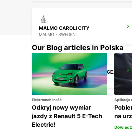
MALMO CAROLI CITY
MALMO - SWEDEN
Our Blog articles in Polska
COPENHAGEN GAMMEL KONGEVEJ
COPENHAGEN - DENMARK
Elektromobilność
Aplikacja
Odkryj nowy wymiar
Pobier
jazdy z Renault 5 E-Tech
na ur
Electric!
Dowiedz 