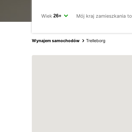
Wiek
Mój kraj zamieszkania to
Wynajem samochodów
Trelleborg