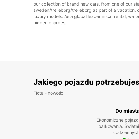
our collection of brand new cars, from one of our sta
sweden/trelleborg/trelleborg as part of a vacation, 
luxury models. As a global leader in car rental, we pr
hidden charges.
Jakiego pojazdu potrzebuje
Flota - nowości
Do miast
Ekonomiczne pojazdy
parkowania. Świetn
codziennych