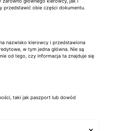
 zarówno głównego kierowcy, jak i
ży przedstawić obie części dokumentu.
 na nazwisko kierowcy i przedstawiona
edytowe, w tym jedna główna. Nie są
nie od tego, czy informacja ta znajduje się
ci, taki jak paszport lub dowód