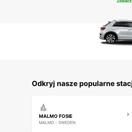
Zobacz
Odkryj nasze popularne stacj
MALMO FOSIE
MALMO - SWEDEN