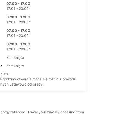
07:00 - 17:00
17:01 - 20:00*
07:00 - 17:00
17:01 - 20:00*
07:00 - 17:00
17:01 - 20:00*
07:00 - 17:00
17:01 - 20:00*
Zamknięte
:
Zamknięte
płatą
 godziny otwarcia mogą się różnić z powodu
lnych ustawowo od pracy.
+46 (410) 45450
leborg/trelleborg. Travel your way by choosing from
Plan podróży