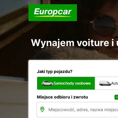
Wynajem voiture i u
Jaki typ pojazdu?
Samochody osobowe
Aut
Miejsce odbioru i zwrotu