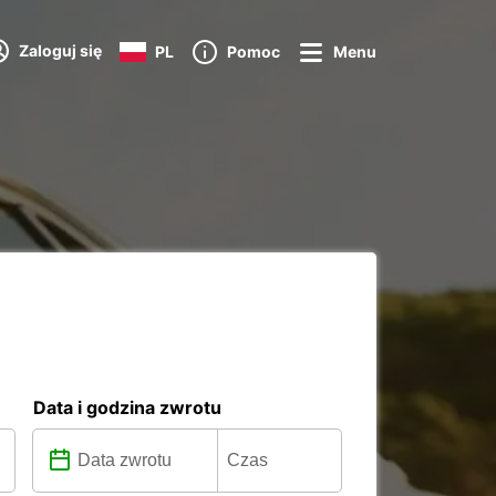
Zaloguj się
PL
Pomoc
Menu
Data i godzina zwrotu