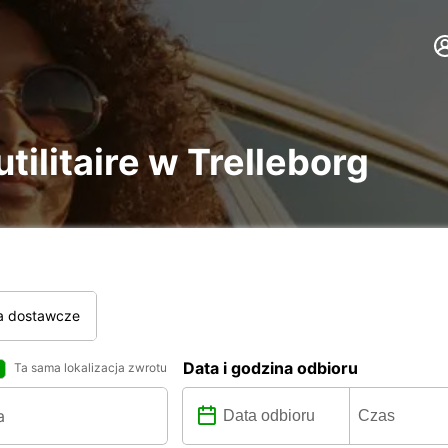
tilitaire w Trelleborg
a dostawcze
Data i godzina odbioru
Ta sama lokalizacja zwrotu