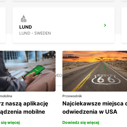
LUND
LUND - SWEDEN
LANDSKRONA
LANDSKRONA - SWEDEN
 mobilna
Przewodnik
z naszą aplikację
Najciekawsze miejsca 
ządzenia mobilne
odwiedzenia w USA
się więcej
Dowiedz się więcej