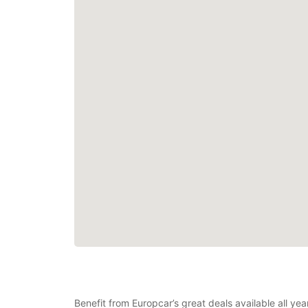
Benefit from Europcar’s great deals available all ye