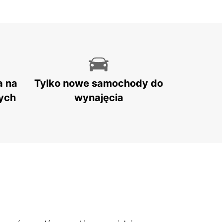
a na
Tylko nowe samochody do
ych
wynajęcia