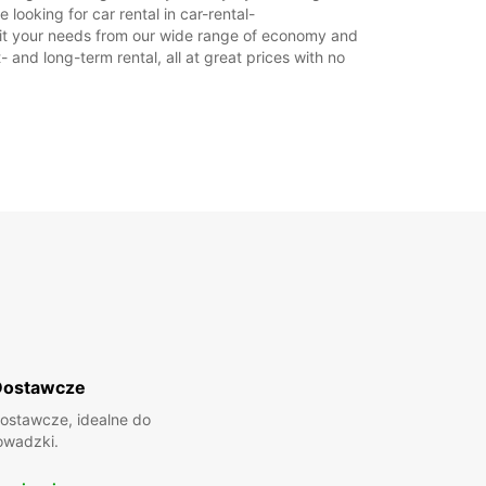
looking for car rental in car-rental-
o suit your needs from our wide range of economy and
- and long-term rental, all at great prices with no
Dostawcze
ostawcze, idealne do
owadzki.