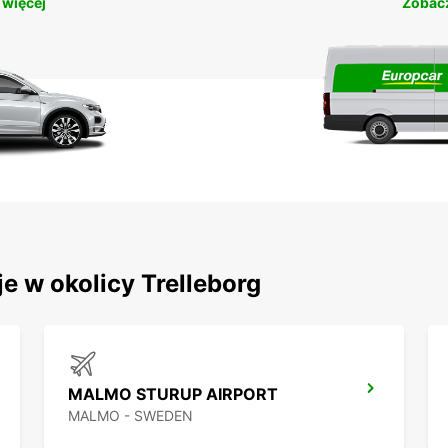
 więcej
Zobacz
e w okolicy Trelleborg
MALMO STURUP AIRPORT
MALMO - SWEDEN