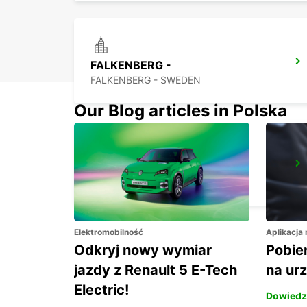
FALKENBERG -
FALKENBERG - SWEDEN
Our Blog articles in Polska
ANGELHOLM
ANGELHOLM - SWEDEN
Elektromobilność
Aplikacja
Odkryj nowy wymiar
Pobier
jazdy z Renault 5 E-Tech
na ur
Electric!
Dowiedz 