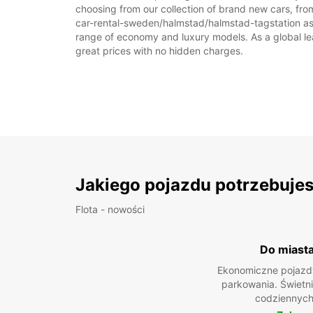
choosing from our collection of brand new cars, fro
car-rental-sweden/halmstad/halmstad-tagstation as pa
range of economy and luxury models. As a global leade
great prices with no hidden charges.
Jakiego pojazdu potrzebuje
Flota - nowości
Do miast
Ekonomiczne pojazdy
parkowania. Świetn
codziennych