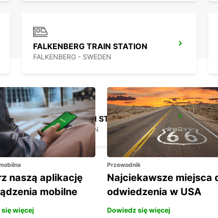
FALKENBERG TRAIN STATION
FALKENBERG - SWEDEN
VARBERG TRAIN STATION
VARBERG - SWEDEN
 mobilna
Przewodnik
z naszą aplikację
Najciekawsze miejsca 
ządzenia mobilne
odwiedzenia w USA
się więcej
Dowiedz się więcej