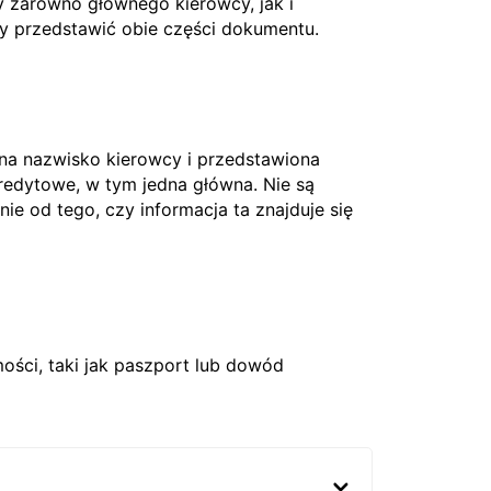
 zarówno głównego kierowcy, jak i
ży przedstawić obie części dokumentu.
 na nazwisko kierowcy i przedstawiona
edytowe, w tym jedna główna. Nie są
nie od tego, czy informacja ta znajduje się
ci, taki jak paszport lub dowód