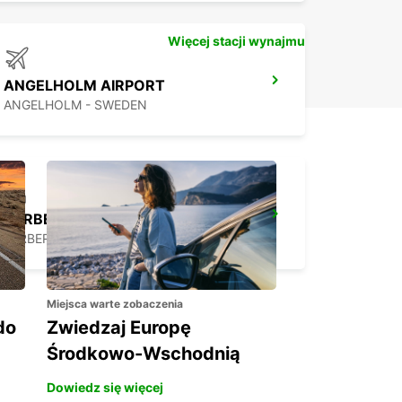
Więcej stacji wynajmu
ANGELHOLM AIRPORT
ANGELHOLM - SWEDEN
VARBERG
VARBERG - SWEDEN
Miejsca warte zobaczenia
do
Zwiedzaj Europę
Środkowo-Wschodnią
Dowiedz się więcej