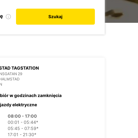
kę
Szukaj
STAD TAGSTATION
NSGATAN 29
 HALMSTAD
N
biór w godzinach zamknięcia
jazdy elektryczne
08:00 - 17:00
00:01 - 05:44*
05:45 - 07:59*
17:01 - 21:30*