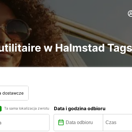
utilitaire w Halmstad Tags
a dostawcze
Data i godzina odbioru
Ta sama lokalizacja zwrotu