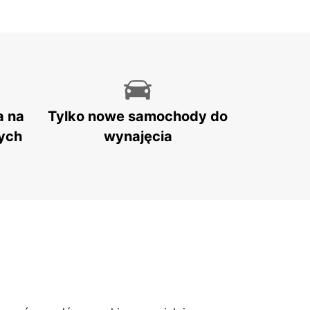
a na
Tylko nowe samochody do
ych
wynajęcia