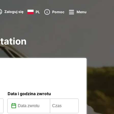
Zaloguj się
PL
Pomoc
Menu
tation
Data i godzina zwrotu