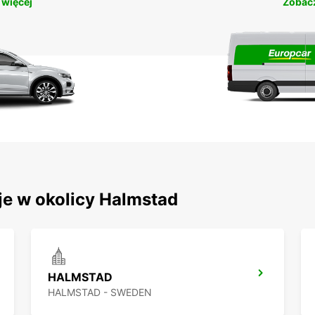
 więcej
Zobacz
je w okolicy Halmstad
HALMSTAD
HALMSTAD - SWEDEN