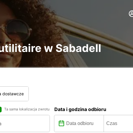
tilitaire w Sabadell
a dostawcze
Data i godzina odbioru
Ta sama lokalizacja zwrotu