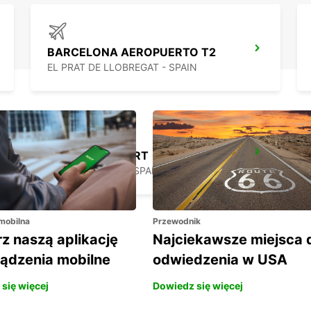
BARCELONA AEROPUERTO T2
EL PRAT DE LLOBREGAT - SPAIN
GERONA AIRPORT
VILOBÍ D'ONYAR - SPAIN
 mobilna
Przewodnik
z naszą aplikację
Najciekawsze miejsca 
ządzenia mobilne
odwiedzenia w USA
się więcej
Dowiedz się więcej