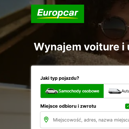
Wynajem voiture i u
Jaki typ pojazdu?
Samochody osobowe
Aut
Miejsce odbioru i zwrotu