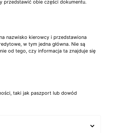
ży przedstawić obie części dokumentu.
 na nazwisko kierowcy i przedstawiona
edytowe, w tym jedna główna. Nie są
nie od tego, czy informacja ta znajduje się
ci, taki jak paszport lub dowód