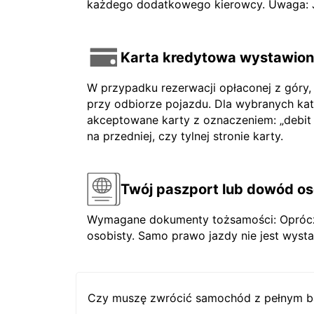
każdego dodatkowego kierowcy. Uwaga: Jeś
Karta kredytowa wystawiona
W przypadku rezerwacji opłaconej z góry,
przy odbiorze pojazdu. Dla wybranych ka
akceptowane karty z oznaczeniem: „debit ca
na przedniej, czy tylnej stronie karty.
Twój paszport lub dowód os
Wymagane dokumenty tożsamości: Oprócz 
osobisty. Samo prawo jazdy nie jest wysta
Czy muszę zwrócić samochód z pełnym b