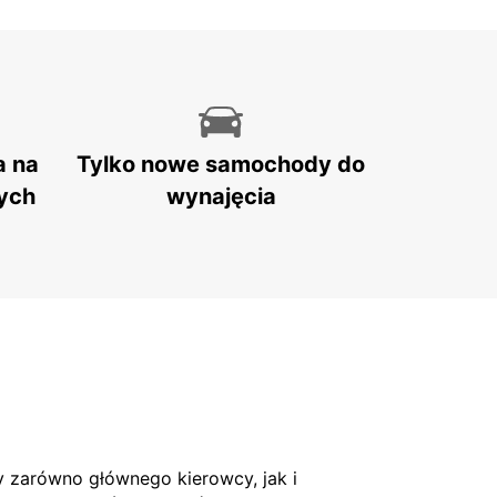
a na
Tylko nowe samochody do
ych
wynajęcia
 zarówno głównego kierowcy, jak i