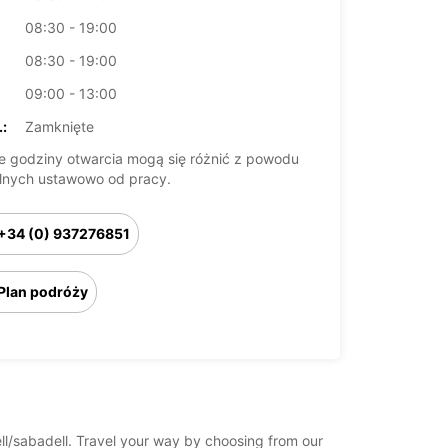
08:30 - 19:00
08:30 - 19:00
09:00 - 13:00
:
Zamknięte
 godziny otwarcia mogą się różnić z powodu
lnych ustawowo od pracy.
+34 (0) 937276851
Plan podróży
ell/sabadell. Travel your way by choosing from our