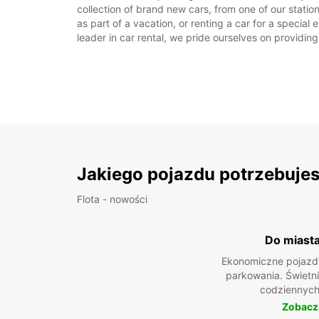
collection of brand new cars, from one of our statio
as part of a vacation, or renting a car for a special
leader in car rental, we pride ourselves on providing
Jakiego pojazdu potrzebuje
Flota - nowości
Do miast
Ekonomiczne pojazdy
parkowania. Świetn
codziennych
Zobacz