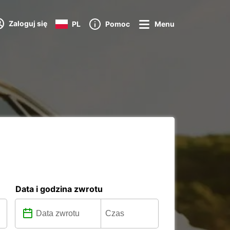
Zaloguj się
PL
Pomoc
Menu
Data i godzina zwrotu