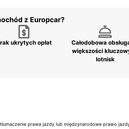
mochód z Europcar?
rak ukrytych opłat
Całodobowa obsług
większości kluczow
lotnisk
e tłumaczenie prawa jazdy lub międzynarodowe prawo jazdy