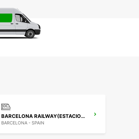
BARCELONA RAILWAY(ESTACION D SANTS)
BARCELONA - SPAIN