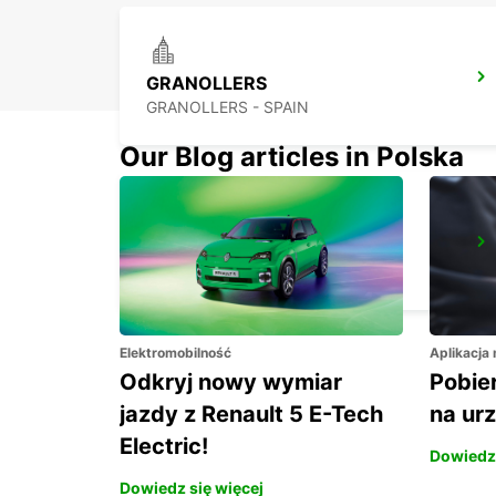
GRANOLLERS
GRANOLLERS - SPAIN
Our Blog articles in Polska
BARCELONA AIRPORT
EL PRAT DE LLOBREGAT - SPAIN
Elektromobilność
Aplikacja
Odkryj nowy wymiar
Pobier
jazdy z Renault 5 E-Tech
na ur
Electric!
Dowiedz 
Dowiedz się więcej