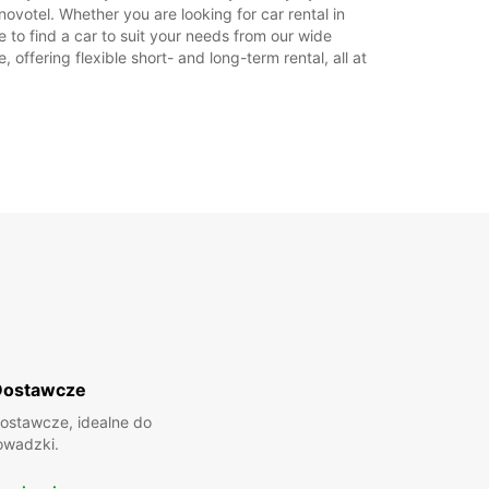
ovotel. Whether you are looking for car rental in
e to find a car to suit your needs from our wide
offering flexible short- and long-term rental, all at
Dostawcze
ostawcze, idealne do
owadzki.