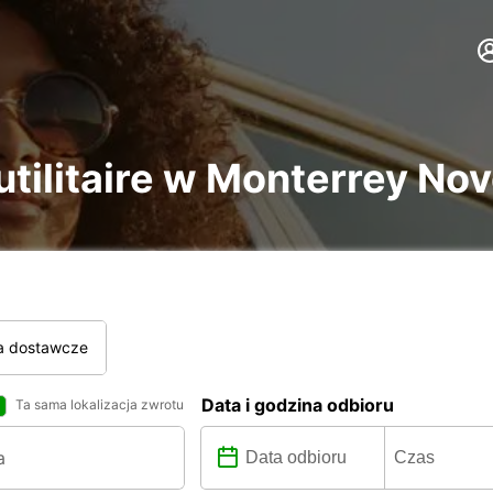
utilitaire w Monterrey Nov
a dostawcze
Data i godzina odbioru
Ta sama lokalizacja zwrotu