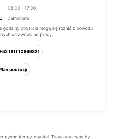
08:00 - 17:00
:
Zamknięte
 godziny otwarcia mogą się różnić z powodu
lnych ustawowo od pracy.
+52 (81) 10869821
Plan podróży
nterrey/monterrey-novotel. Travel your way by