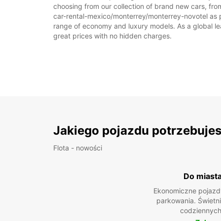
choosing from our collection of brand new cars, fro
car-rental-mexico/monterrey/monterrey-novotel as par
range of economy and luxury models. As a global leade
great prices with no hidden charges.
Jakiego pojazdu potrzebuje
Flota - nowości
Do miast
Ekonomiczne pojazdy
parkowania. Świetn
codziennych