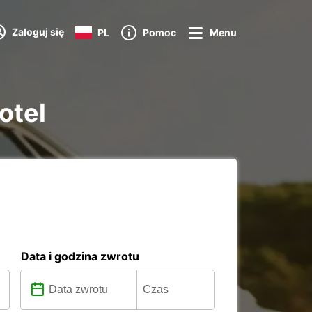
Zaloguj się
PL
Pomoc
Menu
otel
Data i godzina zwrotu