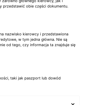
 zarówno głównego kierowcy, jak i
ży przedstawić obie części dokumentu.
 na nazwisko kierowcy i przedstawiona
edytowe, w tym jedna główna. Nie są
nie od tego, czy informacja ta znajduje się
ci, taki jak paszport lub dowód