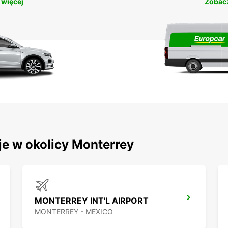
 więcej
Zobacz
je w okolicy Monterrey
MONTERREY INT'L AIRPORT
MONTERREY - MEXICO