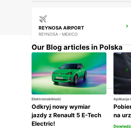
REYNOSA AIRPORT
REYNOSA - MEXICO
Our Blog articles in Polska
ZACATECAS AIRPORT
ZACATECAS - MEXICO
Elektromobilność
Aplikacja
Odkryj nowy wymiar
Pobier
jazdy z Renault 5 E-Tech
na ur
Electric!
Dowiedz 