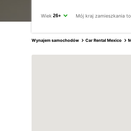
Wiek
Mój kraj zamieszkania to
Wynajem samochodów
Car Rental Mexico
M