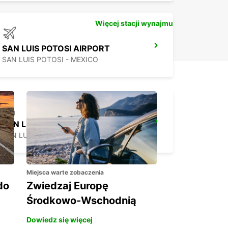
Więcej stacji wynajmu
SAN LUIS POTOSI AIRPORT
SAN LUIS POTOSI - MEXICO
SAN LUIS POTOSI DOWNTOWN
SAN LUIS POTOSI - MEXICO
Miejsca warte zobaczenia
do
Zwiedzaj Europę
Środkowo-Wschodnią
Dowiedz się więcej