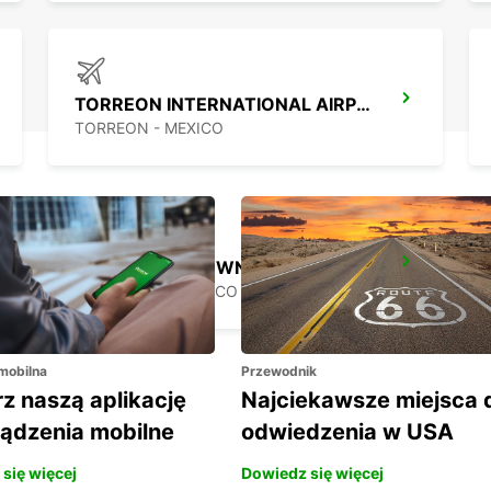
TORREON INTERNATIONAL AIRPORT
TORREON - MEXICO
ZACATECAS DOWNTOWN
ZACATECAS - MEXICO
 mobilna
Przewodnik
z naszą aplikację
Najciekawsze miejsca 
ządzenia mobilne
odwiedzenia w USA
się więcej
Dowiedz się więcej