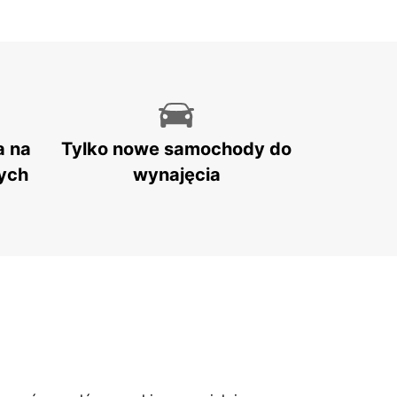
a na
Tylko nowe samochody do
ych
wynajęcia