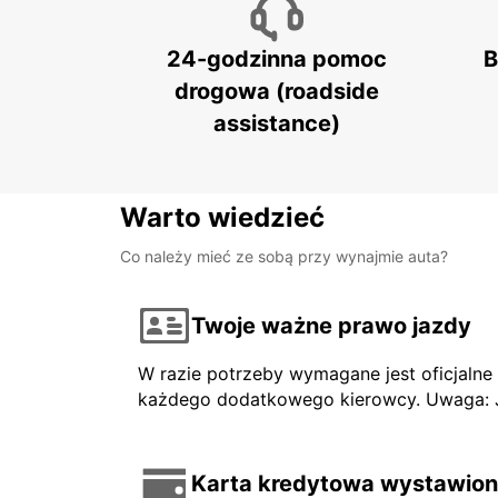
24-godzinna pomoc
B
drogowa (roadside
assistance)
Warto wiedzieć
Co należy mieć ze sobą przy wynajmie auta?
Twoje ważne prawo jazdy
W razie potrzeby wymagane jest oficjaln
każdego dodatkowego kierowcy. Uwaga: Jeś
Karta kredytowa wystawiona