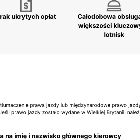
rak ukrytych opłat
Całodobowa obsług
większości kluczow
lotnisk
e tłumaczenie prawa jazdy lub międzynarodowe prawo jazdy
li prawo jazdy zostało wydane w Wielkiej Brytanii, nale
 na imię i nazwisko głównego kierowcy