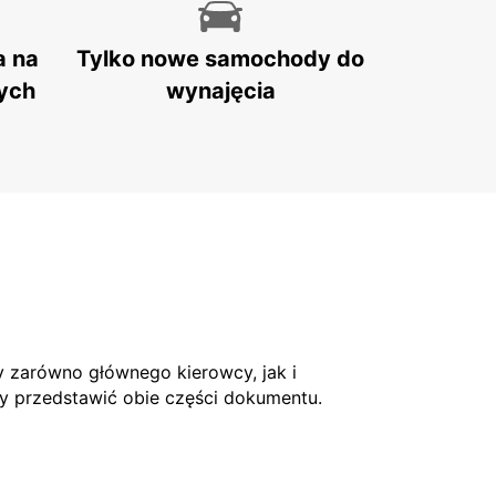
a na
Tylko nowe samochody do
ych
wynajęcia
 zarówno głównego kierowcy, jak i
ży przedstawić obie części dokumentu.