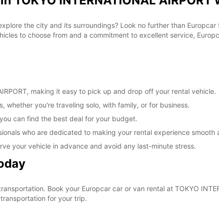
al in TOKYO INTERNATIONAL AIRPORT w
 explore the city and its surroundings? Look no further than Europca
les to choose from and a commitment to excellent service, Europcar
PORT, making it easy to pick up and drop off your rental vehicle.
, whether you're traveling solo, with family, or for business.
 you can find the best deal for your budget.
sionals who are dedicated to making your rental experience smooth 
rve your vehicle in advance and avoid any last-minute stress.
Today
our transportation. Book your Europcar car or van rental at TOKYO 
ransportation for your trip.