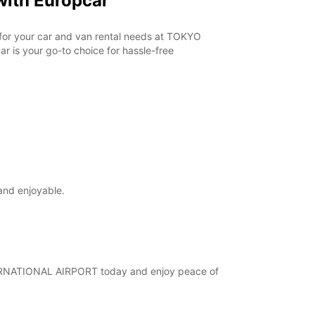
ith Europcar
r for your car and van rental needs at TOKYO
 is your go-to choice for hassle-free
and enjoyable.
INTERNATIONAL AIRPORT today and enjoy peace of