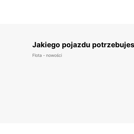
Jakiego pojazdu potrzebuje
Flota - nowości