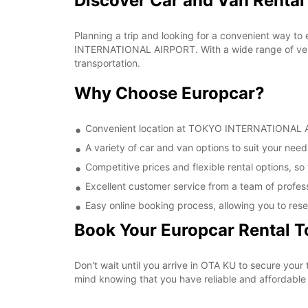
Discover Car and Van Rent
Planning a trip and looking for a convenient way to
INTERNATIONAL AIRPORT. With a wide range of vehic
transportation.
Why Choose Europcar?
Convenient location at TOKYO INTERNATIONAL AIR
A variety of car and van options to suit your needs
Competitive prices and flexible rental options, so
Excellent customer service from a team of profes
Easy online booking process, allowing you to rese
Book Your Europcar Rental 
Don't wait until you arrive in OTA KU to secure y
mind knowing that you have reliable and affordable t