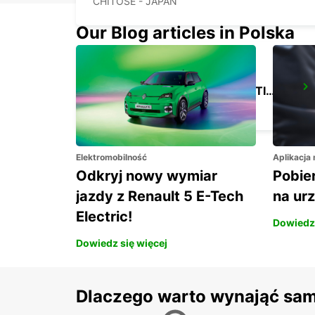
CHITOSE - JAPAN
Our Blog articles in Polska
FUKUOKA AIRPORT INTERNATIONAL TERMINAL
FUKUOKA - JAPAN
Elektromobilność
Aplikacja
Odkryj nowy wymiar
Pobier
jazdy z Renault 5 E-Tech
na ur
Electric!
Dowiedz 
Dowiedz się więcej
Dlaczego warto wynająć sa