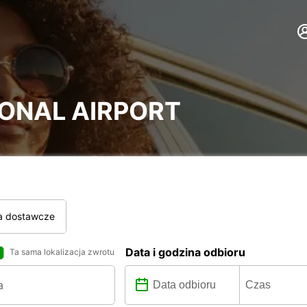
ONAL AIRPORT
a dostawcze
Data i godzina odbioru
Ta sama lokalizacja zwrotu