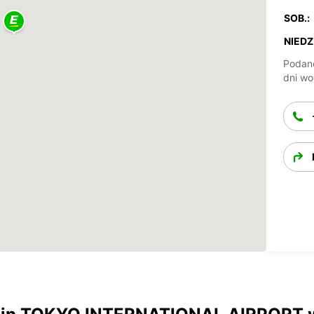
SOB.:
NIEDZ.
Podane
dni wo