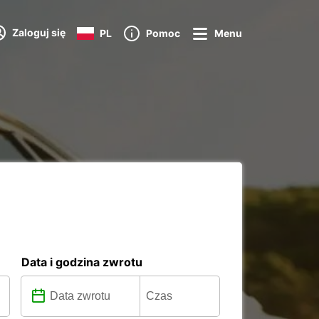
Zaloguj się
PL
Pomoc
Menu
Data i godzina zwrotu