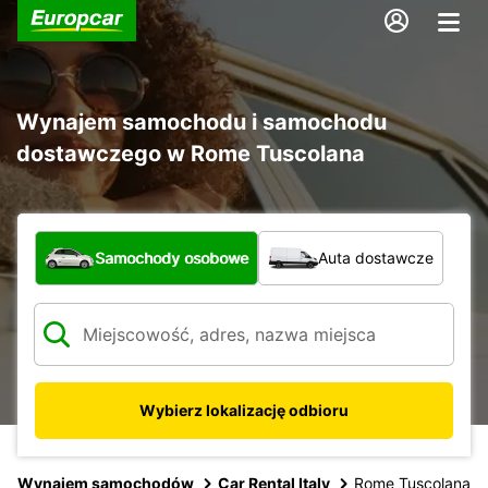
Wynajem samochodu i samochodu
dostawczego w Rome Tuscolana
Jaki typ pojazdu?
Samochody osobowe
Auta dostawcze
Wybierz lokalizację odbioru
Wynajem samochodów
Car Rental Italy
Rome Tuscolana