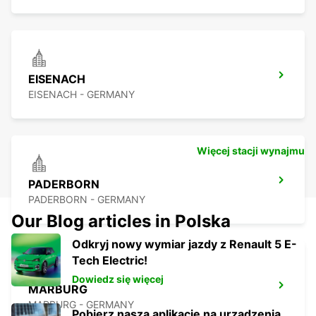
EISENACH
EISENACH - GERMANY
Więcej stacji wynajmu
PADERBORN
PADERBORN - GERMANY
Our Blog articles in Polska
Odkryj nowy wymiar jazdy z Renault 5 E-
Tech Electric!
Dowiedz się więcej
MARBURG
MARBURG - GERMANY
Pobierz naszą aplikację na urządzenia