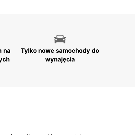
a na
Tylko nowe samochody do
ych
wynajęcia