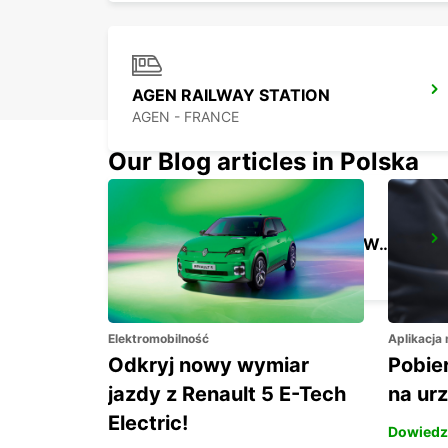
AGEN RAILWAY STATION
AGEN - FRANCE
Our Blog articles in Polska
BORDEAUX SAINT JEAN RAILWAY STATION
BORDEAUX - FRANCE
Elektromobilność
Aplikacja
Odkryj nowy wymiar
Pobier
jazdy z Renault 5 E-Tech
na ur
Electric!
Dowiedz 