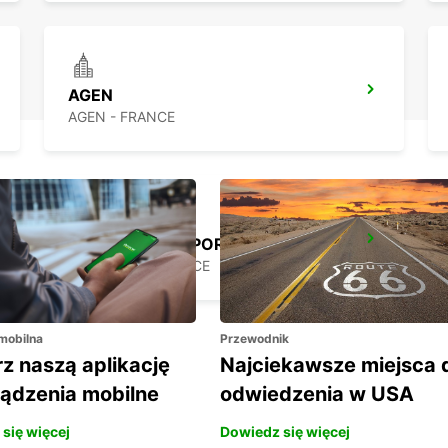
AGEN
AGEN - FRANCE
BORDEAUX AIRPORT
MERIGNAC - FRANCE
 mobilna
Przewodnik
z naszą aplikację
Najciekawsze miejsca 
ządzenia mobilne
odwiedzenia w USA
się więcej
Dowiedz się więcej