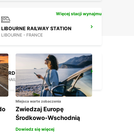
Więcej stacji wynajmu
LIBOURNE RAILWAY STATION
LIBOURNE - FRANCE
BORDEAUX LE HAILLAN
LE HAILLAN - FRANCE
Miejsca warte zobaczenia
do
Zwiedzaj Europę
Środkowo-Wschodnią
Dowiedz się więcej