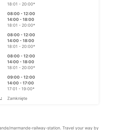
18:01 - 20:00*
08:00 - 12:00
14:00 - 18:00
18:01 - 20:00*
08:00 - 12:00
14:00 - 18:00
18:01 - 20:00*
08:00 - 12:00
14:00 - 18:00
18:01 - 20:00*
09:00 - 12:00
14:00 - 17:00
17:01 - 19:00*
:
Zamknięte
płatą
 godziny otwarcia mogą się różnić z powodu
lnych ustawowo od pracy.
armande/marmande-railway-station. Travel your way by