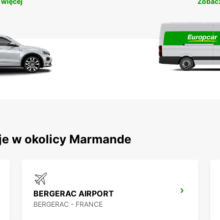
 więcej
Zobacz
cje w okolicy Marmande
BERGERAC AIRPORT
BERGERAC - FRANCE