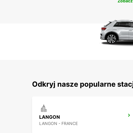
Zobacz
Odkryj nasze popularne sta
LANGON
LANGON - FRANCE