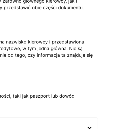
 zarówno głównego kierowcy, jak i
ży przedstawić obie części dokumentu.
 na nazwisko kierowcy i przedstawiona
edytowe, w tym jedna główna. Nie są
nie od tego, czy informacja ta znajduje się
ci, taki jak paszport lub dowód