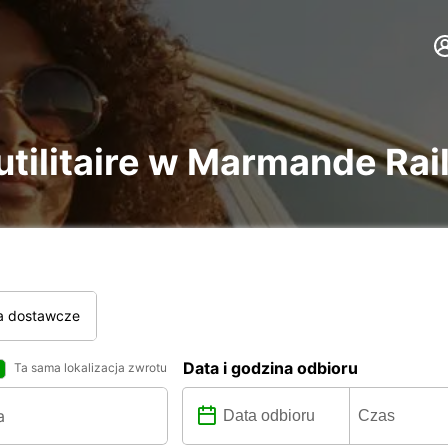
utilitaire w Marmande Rai
a dostawcze
Data i godzina odbioru
Ta sama lokalizacja zwrotu