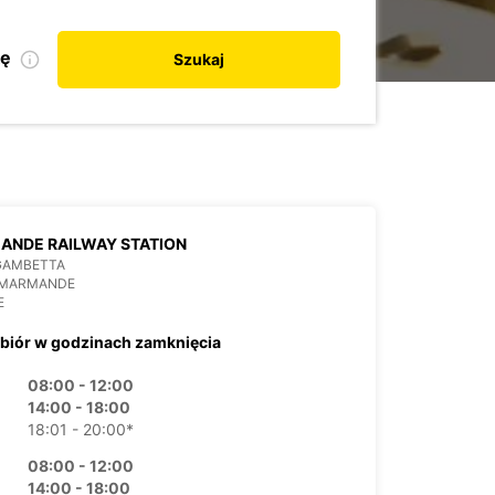
kę
Szukaj
ANDE RAILWAY STATION
 GAMBETTA
 MARMANDE
E
biór w godzinach zamknięcia
08:00 - 12:00
14:00 - 18:00
18:01 - 20:00*
08:00 - 12:00
14:00 - 18:00