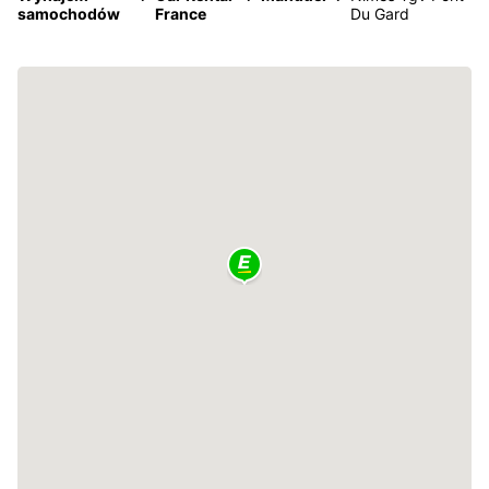
samochodów
France
Du Gard