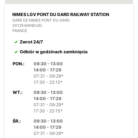
NIMES LGV PONT DU GARD RAILWAY STATION
GARE DE NIMES PONT DU GARD
30129 MANDUEL
FRANCE
Zwrot 24/7
Odbiór w godzinach zamknięcia
PON.:
09:30 - 13:00
14:00 - 17:29
07:31 - 09:29*
17:30 - 22:15*
WT.:
09:30 - 13:00
14:00 - 17:29
07:31 - 09:29*
17:30 - 22:15*
ŚR.:
09:30 - 13:00
14:00 - 17:29
07:31 - 09:29*