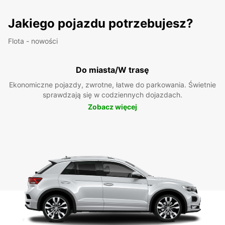
Jakiego pojazdu potrzebujesz?
Flota - nowości
Do miasta/W trasę
Ekonomiczne pojazdy, zwrotne, łatwe do parkowania. Świetnie
sprawdzają się w codziennych dojazdach.
Zobacz więcej