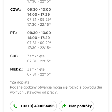
17:30 - 22:15*
CZW.:
09:30 - 13:00
14:00 - 17:29
07:31 - 09:29*
17:30 - 22:15*
PT.:
09:30 - 13:00
14:00 - 17:29
07:31 - 09:29*
17:30 - 22:15*
SOB.:
Zamknięte
07:31 - 22:15*
NIEDZ.:
Zamknięte
07:31 - 22:15*
*Za dopłatą
Podane godziny otwarcia mogą się różnić z powodu dni
wolnych ustawowo od pracy.
+33 (0) 493654455
Plan podróży