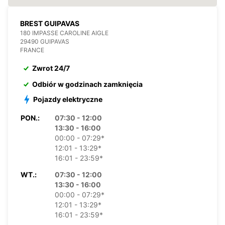
BREST GUIPAVAS
180 IMPASSE CAROLINE AIGLE
29490 GUIPAVAS
FRANCE
Zwrot 24/7
Odbiór w godzinach zamknięcia
Pojazdy elektryczne
PON.:
07:30 - 12:00
13:30 - 16:00
00:00 - 07:29*
12:01 - 13:29*
16:01 - 23:59*
WT.:
07:30 - 12:00
13:30 - 16:00
00:00 - 07:29*
12:01 - 13:29*
16:01 - 23:59*