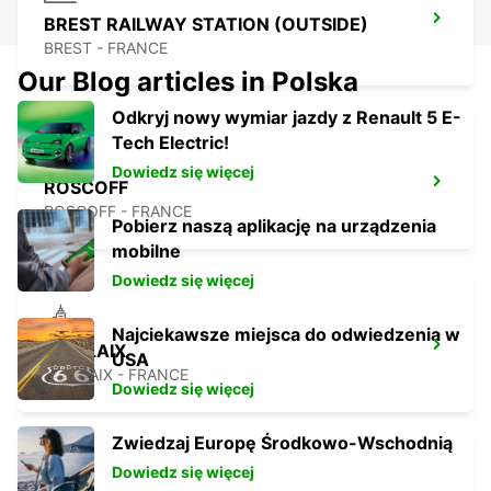
BREST RAILWAY STATION (OUTSIDE)
BREST - FRANCE
Our Blog articles in Polska
Odkryj nowy wymiar jazdy z Renault 5 E-
Tech Electric!
Dowiedz się więcej
ROSCOFF
ROSCOFF - FRANCE
Pobierz naszą aplikację na urządzenia
mobilne
Dowiedz się więcej
Najciekawsze miejsca do odwiedzenia w
MORLAIX
USA
MORLAIX - FRANCE
Dowiedz się więcej
Zwiedzaj Europę Środkowo-Wschodnią
Dowiedz się więcej