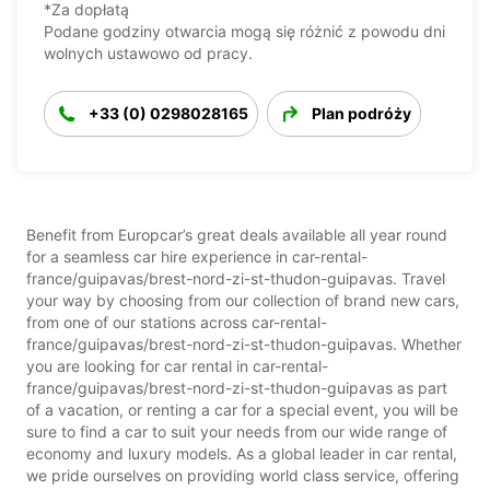
*Za dopłatą
Podane godziny otwarcia mogą się różnić z powodu dni
wolnych ustawowo od pracy.
+33 (0) 0298028165
Plan podróży
Benefit from Europcar’s great deals available all year round
for a seamless car hire experience in car-rental-
france/guipavas/brest-nord-zi-st-thudon-guipavas. Travel
your way by choosing from our collection of brand new cars,
from one of our stations across car-rental-
france/guipavas/brest-nord-zi-st-thudon-guipavas. Whether
you are looking for car rental in car-rental-
france/guipavas/brest-nord-zi-st-thudon-guipavas as part
of a vacation, or renting a car for a special event, you will be
sure to find a car to suit your needs from our wide range of
economy and luxury models. As a global leader in car rental,
we pride ourselves on providing world class service, offering