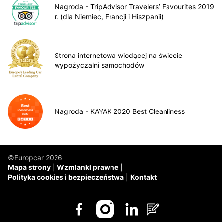
Nagroda - TripAdvisor Travelers’ Favourites 2019
r. (dla Niemiec, Francji i Hiszpanii)
Strona internetowa wiodącej na świecie
wypożyczalni samochodów
Nagroda - KAYAK 2020 Best Cleanliness
©Europcar 2026
Mapa strony
Wzmianki prawne
Polityka cookies i bezpieczeństwa
Kontakt