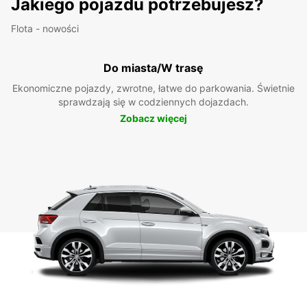
Jakiego pojazdu potrzebujesz?
Flota - nowości
Do miasta/W trasę
Ekonomiczne pojazdy, zwrotne, łatwe do parkowania. Świetnie
sprawdzają się w codziennych dojazdach.
Zobacz więcej