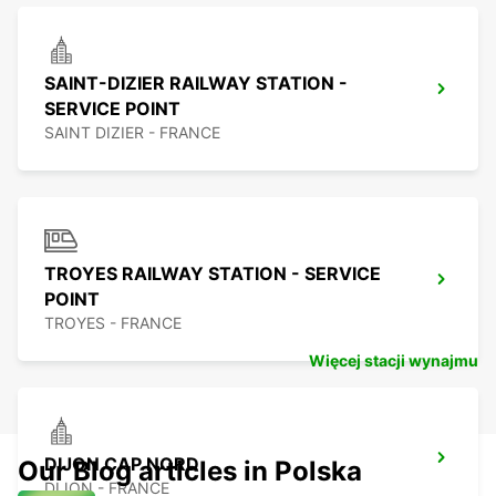
SAINT-DIZIER RAILWAY STATION -
SERVICE POINT
SAINT DIZIER - FRANCE
TROYES RAILWAY STATION - SERVICE
POINT
TROYES - FRANCE
Więcej stacji wynajmu
DIJON CAP NORD
Our Blog articles in Polska
DIJON - FRANCE