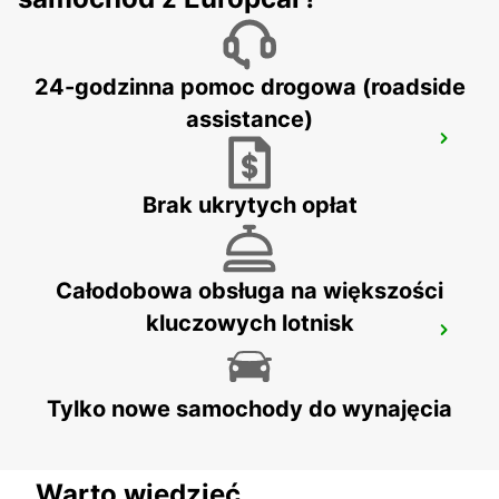
24-godzinna pomoc drogowa (roadside
assistance)
VESOUL RAILWAY STATION - SERVICE
POINT
VESOUL - FRANCE
Brak ukrytych opłat
Całodobowa obsługa na większości
kluczowych lotnisk
EPINAL RAILWAY STATION - SERVICE
POINT
EPINAL - FRANCE
Tylko nowe samochody do wynajęcia
Warto wiedzieć