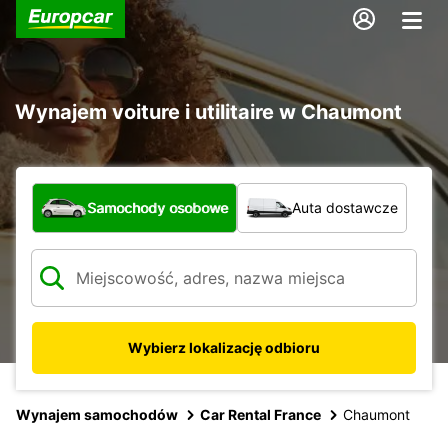
Wynajem voiture i utilitaire w Chaumont
Jaki typ pojazdu?
Samochody osobowe
Auta dostawcze
Wybierz lokalizację odbioru
Wynajem samochodów
Car Rental France
Chaumont