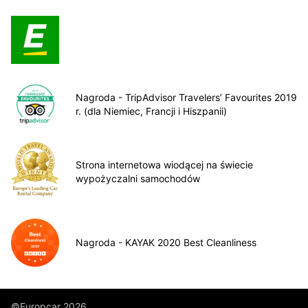
Nagroda - TripAdvisor Travelers’ Favourites 2019
r. (dla Niemiec, Francji i Hiszpanii)
Strona internetowa wiodącej na świecie
wypożyczalni samochodów
Nagroda - KAYAK 2020 Best Cleanliness
©Europcar 2026