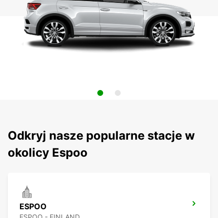
Odkryj nasze popularne stacje w
okolicy Espoo
ESPOO
ESPOO - FINLAND