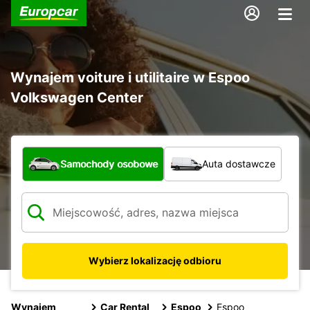
Wynajem voiture i utilitaire w Espoo
Volkswagen Center
Jaki typ pojazdu?
Samochody osobowe
Auta dostawcze
Wybierz lokalizację odbioru
Wynajem
Car Rental
Espoo
Espoo