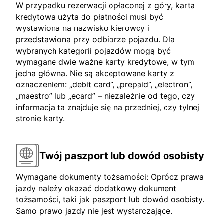
W przypadku rezerwacji opłaconej z góry, karta
kredytowa użyta do płatności musi być
wystawiona na nazwisko kierowcy i
przedstawiona przy odbiorze pojazdu. Dla
wybranych kategorii pojazdów mogą być
wymagane dwie ważne karty kredytowe, w tym
jedna główna. Nie są akceptowane karty z
oznaczeniem: „debit card”, „prepaid”, „electron”,
„maestro” lub „ecard” – niezależnie od tego, czy
informacja ta znajduje się na przedniej, czy tylnej
stronie karty.
Twój paszport lub dowód osobisty
Wymagane dokumenty tożsamości: Oprócz prawa
jazdy należy okazać dodatkowy dokument
tożsamości, taki jak paszport lub dowód osobisty.
Samo prawo jazdy nie jest wystarczające.