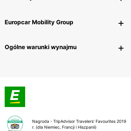
Europcar Mobility Group
Ogólne warunki wynajmu
Nagroda - TripAdvisor Travelers’ Favourites 2019
r. (dla Niemiec, Francji i Hiszpanii)