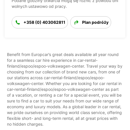
Podane godziny otwarcia mogą się różnić z powodu dni
wolnych ustawowo od pracy.
+358 (0) 403062811
Plan podróży
Benefit from Europcar’s great deals available all year round
for a seamless car hire experience in car-rental-
finland/espoo/espoo-volkswagen-center. Travel your way by
choosing from our collection of brand new cars, from one of
our stations across car-rental-finland/espoo/espoo-
volkswagen-center. Whether you are looking for car rental in
car-rental-finland/espoo/espoo-volkswagen-center as part
of a vacation, or renting a car for a special event, you will be
sure to find a car to suit your needs from our wide range of
economy and luxury models. As a global leader in car rental,
we pride ourselves on providing world class service, offering
flexible short- and long-term rental, all at great prices with
no hidden charges.