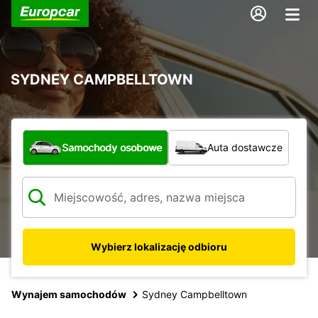
SYDNEY CAMPBELLTOWN
Jaki typ pojazdu?
Samochody osobowe
Auta dostawcze
Wybierz lokalizację odbioru
Wynajem samochodów
Sydney Campbelltown