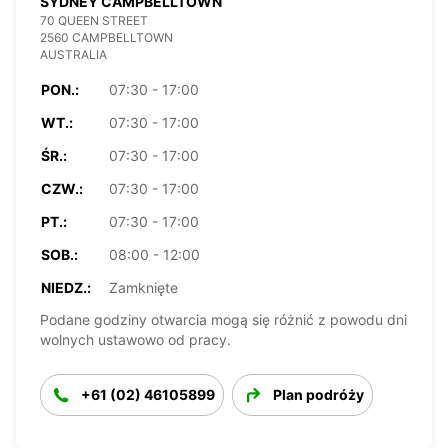
SYDNEY CAMPBELLTOWN
70 QUEEN STREET
2560 CAMPBELLTOWN
AUSTRALIA
PON.:
07:30 - 17:00
WT.:
07:30 - 17:00
ŚR.:
07:30 - 17:00
CZW.:
07:30 - 17:00
PT.:
07:30 - 17:00
SOB.:
08:00 - 12:00
NIEDZ.:
Zamknięte
Podane godziny otwarcia mogą się różnić z powodu dni
wolnych ustawowo od pracy.
+61 (02) 46105899
Plan podróży