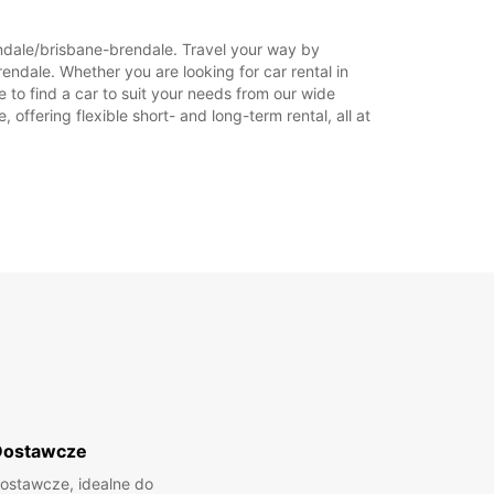
rendale/brisbane-brendale. Travel your way by
endale. Whether you are looking for car rental in
e to find a car to suit your needs from our wide
offering flexible short- and long-term rental, all at
Dostawcze
ostawcze, idealne do