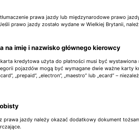
e tłumaczenie prawa jazdy lub międzynarodowe prawo jazdy
li prawo jazdy zostało wydane w Wielkiej Brytanii, nale
 na imię i nazwisko głównego kierowcy
 karta kredytowa użyta do płatności musi być wystawiona
tegorii pojazdów mogą być wymagane dwie ważne karty kr
rd”, „prepaid”, „electron”, „maestro” lub „ecard” – niezależ
obisty
prawa jazdy należy okazać dodatkowy dokument tożsamoś
rczające.