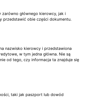
 zarówno głównego kierowcy, jak i
ży przedstawić obie części dokumentu.
 na nazwisko kierowcy i przedstawiona
edytowe, w tym jedna główna. Nie są
nie od tego, czy informacja ta znajduje się
ci, taki jak paszport lub dowód