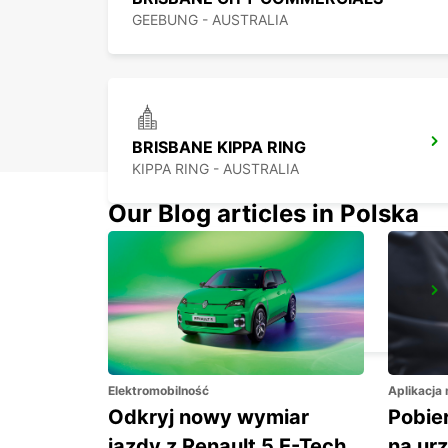
GEEBUNG - AUSTRALIA
BRISBANE KIPPA RING
KIPPA RING - AUSTRALIA
Our Blog articles in Polska
BRISBANE MANSFIELD
MANSFIELD - AUSTRALIA
Elektromobilność
Aplikacja
Odkryj nowy wymiar
Pobier
jazdy z Renault 5 E-Tech
na ur