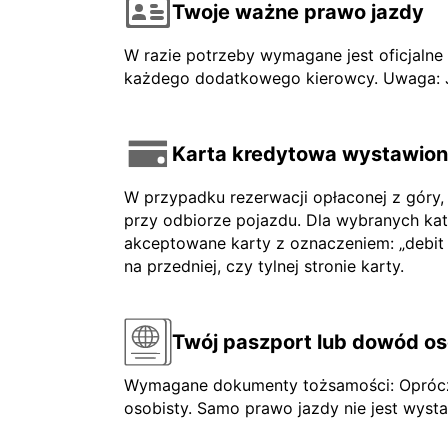
Twoje ważne prawo jazdy
W razie potrzeby wymagane jest oficjaln
każdego dodatkowego kierowcy. Uwaga: Jeś
Karta kredytowa wystawiona
W przypadku rezerwacji opłaconej z góry,
przy odbiorze pojazdu. Dla wybranych ka
akceptowane karty z oznaczeniem: „debit ca
na przedniej, czy tylnej stronie karty.
Twój paszport lub dowód os
Wymagane dokumenty tożsamości: Oprócz 
osobisty. Samo prawo jazdy nie jest wysta