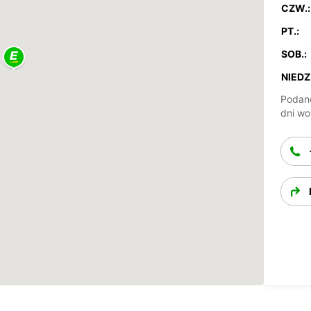
CZW.:
PT.:
SOB.:
NIEDZ.
Podane
dni wo