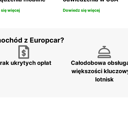
się więcej
Dowiedz się więcej
mochód z Europcar?
rak ukrytych opłat
Całodobowa obsług
większości kluczow
lotnisk