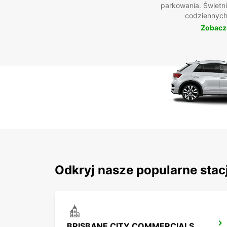
parkowania. Świetn
codziennych
Zobacz
Odkryj nasze popularne stac
BRISBANE CITY COMMERCIALS