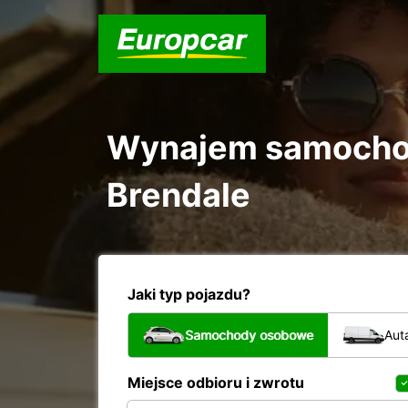
Wynajem samochod
Brendale
Jaki typ pojazdu?
Samochody osobowe
Aut
Miejsce odbioru i zwrotu