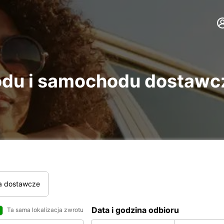
u i samochodu dostawcz
a dostawcze
Data i godzina odbioru
Ta sama lokalizacja zwrotu