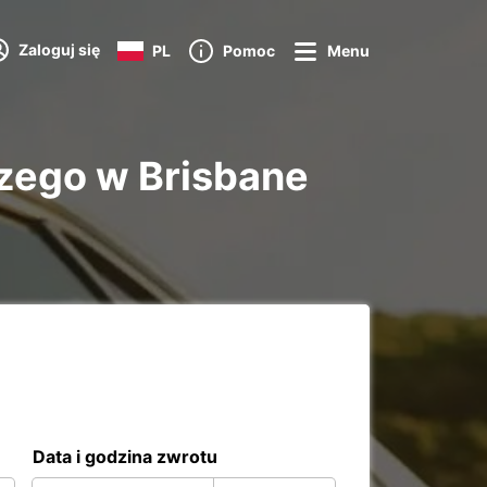
Zaloguj się
PL
Pomoc
Menu
ego w Brisbane
Data i godzina zwrotu