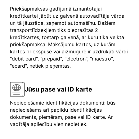
Priekšapmaksas gadījumā izmantotajai
kredītkartei jābūt uz galvenā autovadītāja vārda
un tā jāuzrāda, saņemot automašīnu. Dažiem
transportlīdzekļiem tiks pieprasītas 2
kredītkartes, tostarp galvenā, ar kuru tika veikta
priekšapmaksa. Maksājumu kartes, uz kurām
kartes priekšpusē vai aizmugurē ir uzdrukāti vārdi
"debit card", "prepaid", "electron", "maestro",
"ecard", netiek pieņemtas.
Jūsu pase vai ID karte
Nepieciešamie identifikācijas dokumenti: būs
nepieciešams arī papildu identifikācijas
dokuments, piemēram, pase vai ID karte. Ar
vadītāja apliecību vien nepietiek.