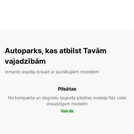
Autoparks, kas atbilst Tavām
vajadzībām
Izmanto iespēju braukt ar jaunākajiem modeļiem
Pilsētas
No kompakta un degvielu taupoša pilsētas modeļa līdz videi
draudzīgam modelim
Vairāk