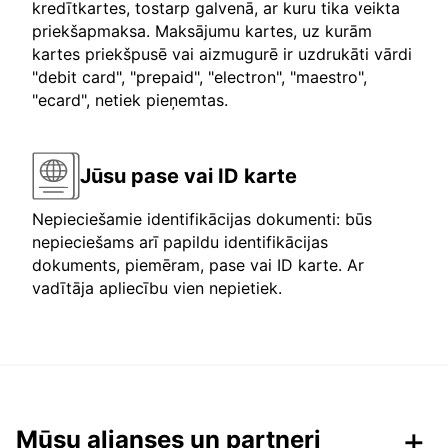
kredītkartes, tostarp galvenā, ar kuru tika veikta
priekšapmaksa. Maksājumu kartes, uz kurām
kartes priekšpusē vai aizmugurē ir uzdrukāti vārdi
"debit card", "prepaid", "electron", "maestro",
"ecard", netiek pieņemtas.
Jūsu pase vai ID karte
Nepieciešamie identifikācijas dokumenti: būs
nepieciešams arī papildu identifikācijas
dokuments, piemēram, pase vai ID karte. Ar
vadītāja apliecību vien nepietiek.
Mūsu alianses un partneri