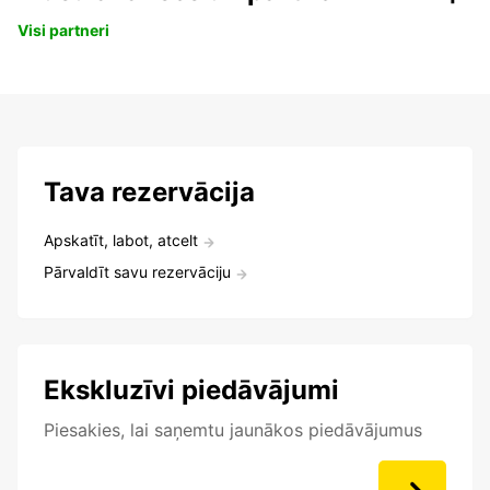
Visi partneri
Tava rezervācija
Apskatīt, labot, atcelt
Pārvaldīt savu rezervāciju
Ekskluzīvi piedāvājumi
Piesakies, lai saņemtu jaunākos piedāvājumus