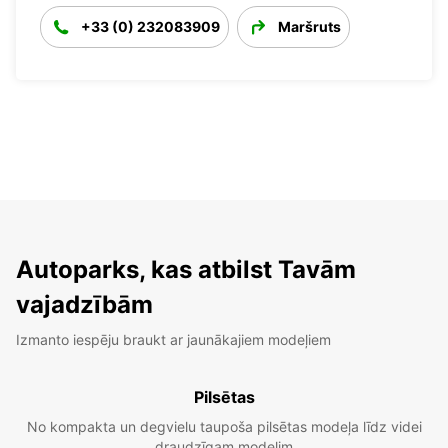
+33 (0) 232083909
Maršruts
Autoparks, kas atbilst Tavām
vajadzībām
Izmanto iespēju braukt ar jaunākajiem modeļiem
Pilsētas
No kompakta un degvielu taupoša pilsētas modeļa līdz videi
draudzīgam modelim