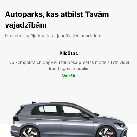
Autoparks, kas atbilst Tavām
vajadzībām
Izmanto iespēju braukt ar jaunākajiem modeļiem
Pilsētas
No kompakta un degvielu taupoša pilsētas modeļa līdz videi
draudzīgam modelim
Vairāk