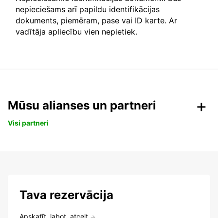
nepieciešams arī papildu identifikācijas
dokuments, piemēram, pase vai ID karte. Ar
vadītāja apliecību vien nepietiek.
Mūsu alianses un partneri
Visi partneri
Tava rezervācija
Apskatīt, labot, atcelt