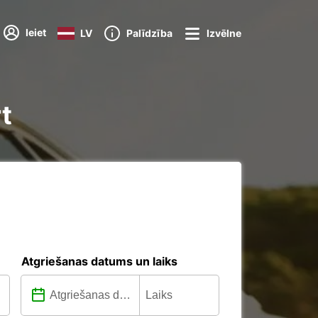
Ieiet
LV
Palīdzība
Izvēlne
t
Atgriešanas datums un laiks