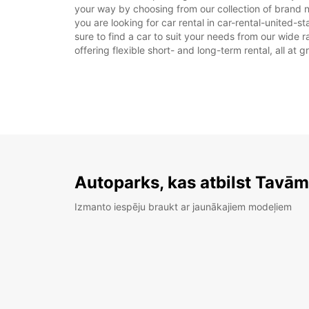
your way by choosing from our collection of brand n
you are looking for car rental in car-rental-united-s
sure to find a car to suit your needs from our wide 
offering flexible short- and long-term rental, all at 
Autoparks, kas atbilst Tavā
Izmanto iespēju braukt ar jaunākajiem modeļiem