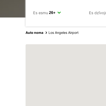
Es esmu
Es dzīvoj
Auto noma
Los Angeles Airport