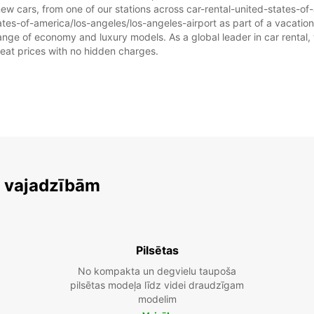
ew cars, from one of our stations across car-rental-united-states-of
tates-of-america/los-angeles/los-angeles-airport as part of a vacation,
range of economy and luxury models. As a global leader in car rental,
great prices with no hidden charges.
m vajadzībām
Pilsētas
No kompakta un degvielu taupoša
pilsētas modeļa līdz videi draudzīgam
modelim