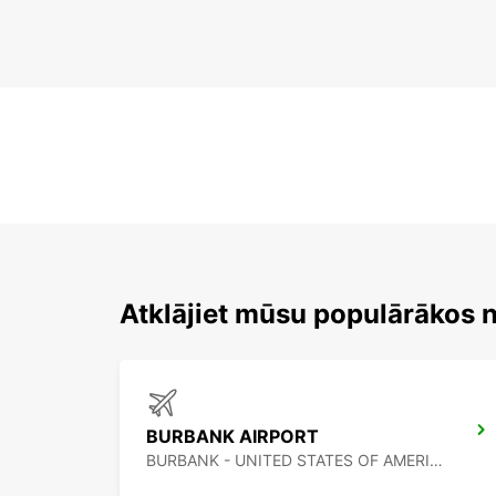
Atklājiet mūsu populārākos
BURBANK AIRPORT
BURBANK - UNITED STATES OF AMERICA