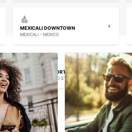
MEXICALI DOWNTOWN
MEXICALI - MEXICO
SAN JOSE AIRPORT
SAN JOSE - UNITED STATES OF AMERICA