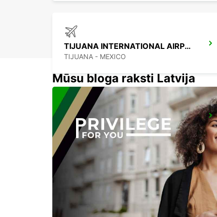
TIJUANA INTERNATIONAL AIRPORT
TIJUANA - MEXICO
Mūsu bloga raksti Latvija
LAS VEGAS AIRPORT
LAS VEGAS - UNITED STATES OF AMERICA