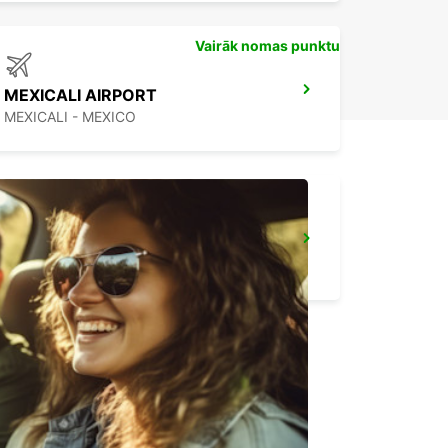
Vairāk nomas punktu
MEXICALI AIRPORT
MEXICALI - MEXICO
SAN FRANCISCO AIRPORT
SAN FRANCISCO - UNITED STATES OF AMERICA