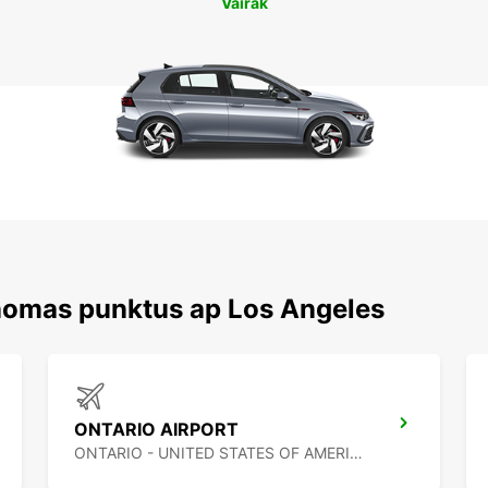
Vairāk
 nomas punktus ap Los Angeles
ONTARIO AIRPORT
ONTARIO - UNITED STATES OF AMERICA