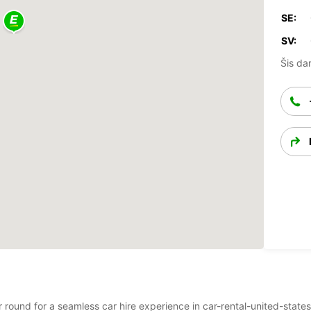
SE:
SV:
Šis dar
ar round for a seamless car hire experience in car-rental-united-state