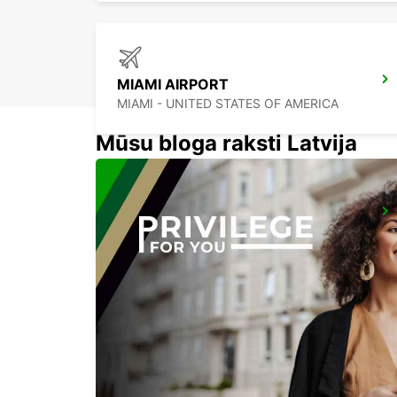
MIAMI AIRPORT
MIAMI - UNITED STATES OF AMERICA
Mūsu bloga raksti Latvija
CANCUN C MUJERES TRS CO
CANCUN - MEXICO