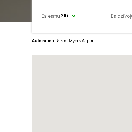
Es esmu
Es dzīvoj
Auto noma
Fort Myers Airport