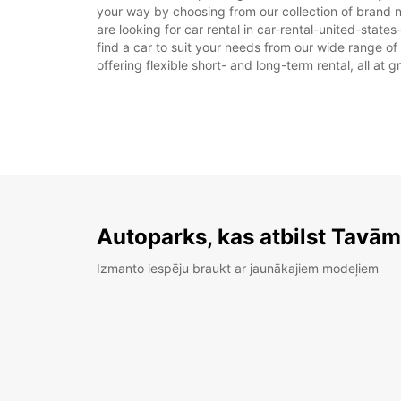
your way by choosing from our collection of brand n
are looking for car rental in car-rental-united-states
find a car to suit your needs from our wide range of
offering flexible short- and long-term rental, all at 
Autoparks, kas atbilst Tavā
Izmanto iespēju braukt ar jaunākajiem modeļiem