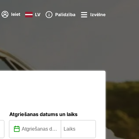
Ieiet
LV
Palīdzība
Izvēlne
Atgriešanas datums un laiks