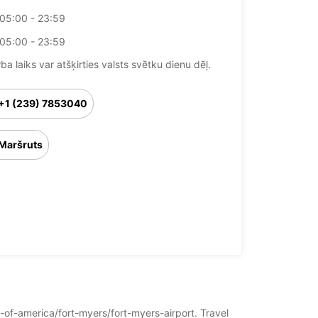
05:00 - 23:59
05:00 - 23:59
ba laiks var atšķirties valsts svētku dienu dēļ.
+1 (239) 7853040
Maršruts
s-of-america/fort-myers/fort-myers-airport. Travel