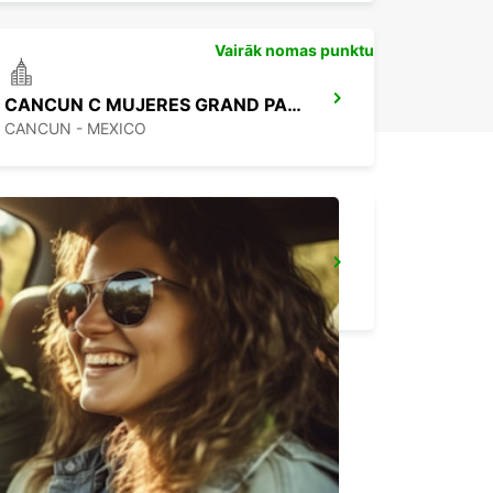
Vairāk nomas punktu
CANCUN C MUJERES GRAND PALLADIUM
CANCUN - MEXICO
CANCUN BANMPAK DOWNTOWN
CANCUN - MEXICO