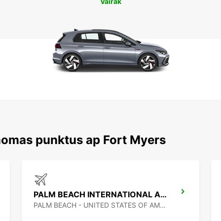
Vairāk
nomas punktus ap Fort Myers
PALM BEACH INTERNATIONAL AIRPORT
PALM BEACH - UNITED STATES OF AMERICA