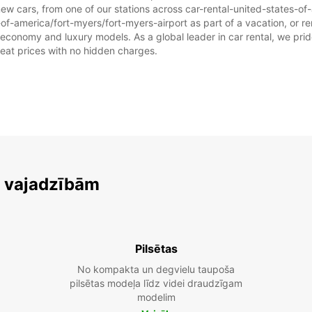
ew cars, from one of our stations across car-rental-united-states-o
-of-america/fort-myers/fort-myers-airport as part of a vacation, or ren
 economy and luxury models. As a global leader in car rental, we prid
great prices with no hidden charges.
m vajadzībām
Pilsētas
No kompakta un degvielu taupoša
pilsētas modeļa līdz videi draudzīgam
modelim