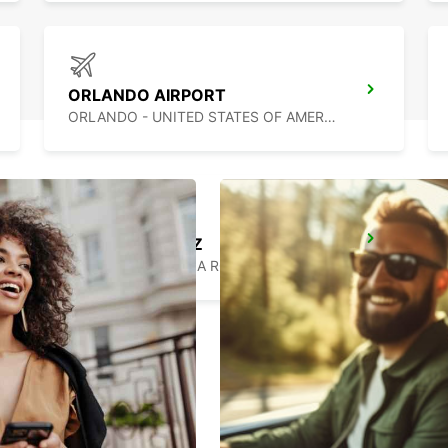
ORLANDO AIRPORT
ORLANDO - UNITED STATES OF AMERICA
PUERTO JUAREZ
CANCUN QUINTANA ROO - MEXICO