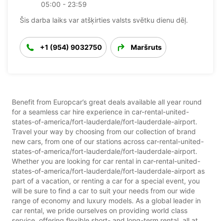
05:00 - 23:59
Šis darba laiks var atšķirties valsts svētku dienu dēļ.
+1 (954) 9032750
Maršruts
Benefit from Europcar’s great deals available all year round
for a seamless car hire experience in car-rental-united-
states-of-america/fort-lauderdale/fort-lauderdale-airport.
Travel your way by choosing from our collection of brand
new cars, from one of our stations across car-rental-united-
states-of-america/fort-lauderdale/fort-lauderdale-airport.
Whether you are looking for car rental in car-rental-united-
states-of-america/fort-lauderdale/fort-lauderdale-airport as
part of a vacation, or renting a car for a special event, you
will be sure to find a car to suit your needs from our wide
range of economy and luxury models. As a global leader in
car rental, we pride ourselves on providing world class
service, offering flexible short- and long-term rental, all at