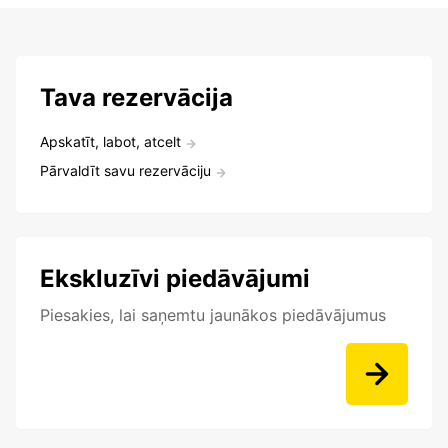
Tava rezervācija
Apskatīt, labot, atcelt
Pārvaldīt savu rezervāciju
Ekskluzīvi piedāvājumi
Piesakies, lai saņemtu jaunākos piedāvājumus