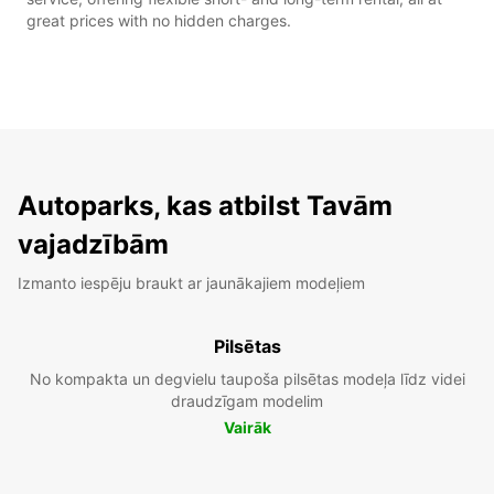
great prices with no hidden charges.
Autoparks, kas atbilst Tavām
vajadzībām
Izmanto iespēju braukt ar jaunākajiem modeļiem
Pilsētas
No kompakta un degvielu taupoša pilsētas modeļa līdz videi
draudzīgam modelim
Vairāk