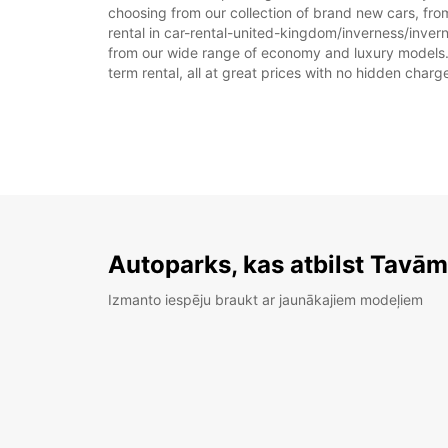
choosing from our collection of brand new cars, fro
rental in car-rental-united-kingdom/inverness/inverne
from our wide range of economy and luxury models. As
term rental, all at great prices with no hidden charg
Autoparks, kas atbilst Tavā
Izmanto iespēju braukt ar jaunākajiem modeļiem