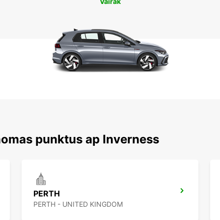
Vairāk
nomas punktus ap Inverness
PERTH
PERTH - UNITED KINGDOM