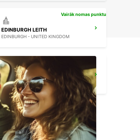
Vairāk nomas punktu
EDINBURGH LEITH
EDINBURGH - UNITED KINGDOM
GLASGOW LANCEFIELD QUAY
GLASGOW - UNITED KINGDOM