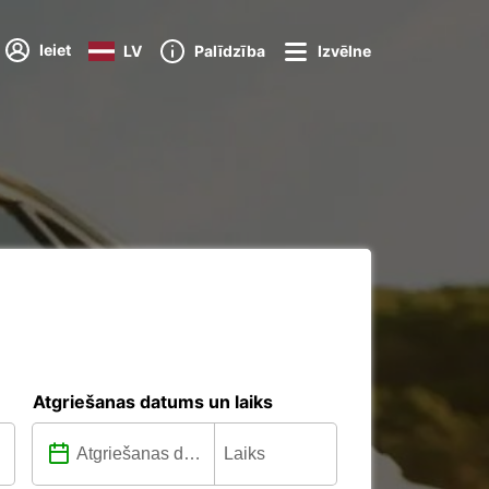
Ieiet
LV
Palīdzība
Izvēlne
Atgriešanas datums un laiks