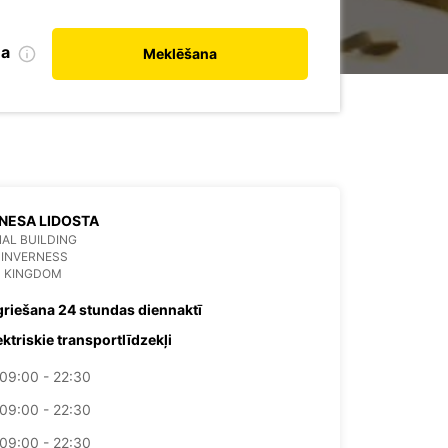
na
Meklēšana
NESA LIDOSTA
AL BUILDING
B INVERNESS
D KINGDOM
griešana 24 stundas diennaktī
ektriskie transportlīdzekļi
09:00 - 22:30
09:00 - 22:30
09:00 - 22:30