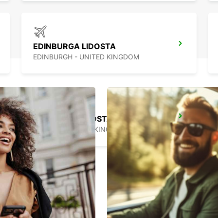
EDINBURGA LIDOSTA
EDINBURGH - UNITED KINGDOM
GLAZGOVA LIDOSTA
PAISLEY - UNITED KINGDOM