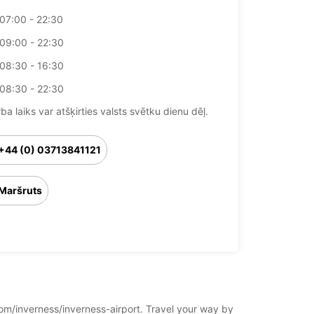
07:00 - 22:30
09:00 - 22:30
08:30 - 16:30
08:30 - 22:30
ba laiks var atšķirties valsts svētku dienu dēļ.
+44 (0) 03713841121
Maršruts
gdom/inverness/inverness-airport. Travel your way by