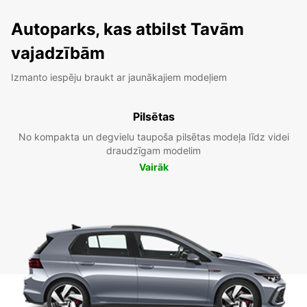
Autoparks, kas atbilst Tavām
vajadzībām
Izmanto iespēju braukt ar jaunākajiem modeļiem
Pilsētas
No kompakta un degvielu taupoša pilsētas modeļa līdz videi
draudzīgam modelim
Vairāk