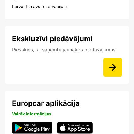
Pārvaldīt savu rezervāciju
Ekskluzīvi piedāvājumi
Piesakies, lai saņemtu jaunākos piedāvājumus
Europcar aplikācija
Vairāk informācijas