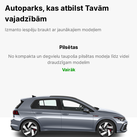
Autoparks, kas atbilst Tavām
vajadzībām
Izmanto iespēju braukt ar jaunākajiem modeļiem
Pilsētas
No kompakta un degvielu taupoša pilsētas modeļa līdz videi
draudzīgam modelim
Vairāk