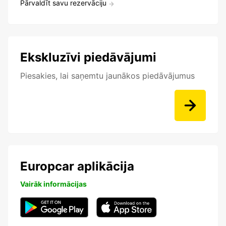
Pārvaldīt savu rezervāciju
Ekskluzīvi piedāvājumi
Piesakies, lai saņemtu jaunākos piedāvājumus
Europcar aplikācija
Vairāk informācijas