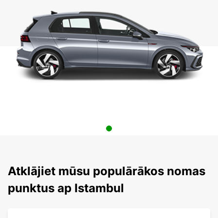
Atklājiet mūsu populārākos nomas
punktus ap Istambul