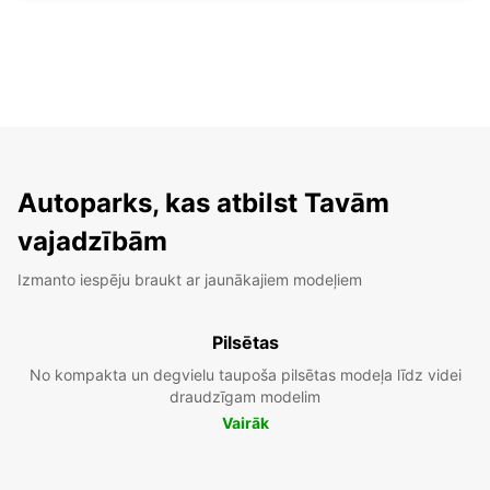
Autoparks, kas atbilst Tavām
vajadzībām
Izmanto iespēju braukt ar jaunākajiem modeļiem
Pilsētas
No kompakta un degvielu taupoša pilsētas modeļa līdz videi
draudzīgam modelim
Vairāk