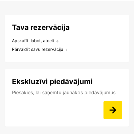
Tava rezervācija
Apskatīt, labot, atcelt
Pārvaldīt savu rezervāciju
Ekskluzīvi piedāvājumi
Piesakies, lai saņemtu jaunākos piedāvājumus