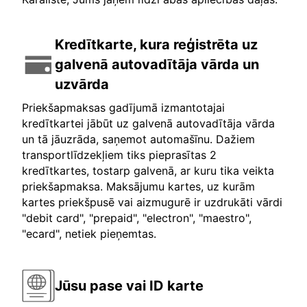
Kredītkarte, kura reģistrēta uz
galvenā autovadītāja vārda un
uzvārda
Priekšapmaksas gadījumā izmantotajai
kredītkartei jābūt uz galvenā autovadītāja vārda
un tā jāuzrāda, saņemot automašīnu. Dažiem
transportlīdzekļiem tiks pieprasītas 2
kredītkartes, tostarp galvenā, ar kuru tika veikta
priekšapmaksa. Maksājumu kartes, uz kurām
kartes priekšpusē vai aizmugurē ir uzdrukāti vārdi
"debit card", "prepaid", "electron", "maestro",
"ecard", netiek pieņemtas.
Jūsu pase vai ID karte