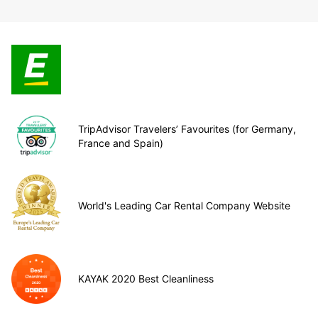
TripAdvisor Travelers’ Favourites (for Germany,
France and Spain)
World's Leading Car Rental Company Website
KAYAK 2020 Best Cleanliness