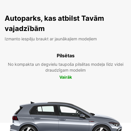
Autoparks, kas atbilst Tavām
vajadzībām
Izmanto iespēju braukt ar jaunākajiem modeļiem
Pilsētas
No kompakta un degvielu taupoša pilsētas modeļa līdz videi
draudzīgam modelim
Vairāk