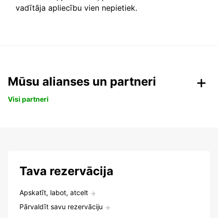
vadītāja apliecību vien nepietiek.
Mūsu alianses un partneri
Visi partneri
Tava rezervācija
Apskatīt, labot, atcelt
Pārvaldīt savu rezervāciju