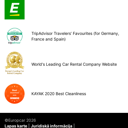
TripAdvisor Travelers’ Favourites (for Germany,
France and Spain)
World's Leading Car Rental Company Website
KAYAK 2020 Best Cleanliness
©Europcar 2026
Lapas karte
Juridiskā informācija