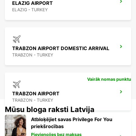
ELAZIG AIRPORT
ELAZIG - TURKEY
TRABZON AIRPORT DOMESTIC ARRIVAL
TRABZON - TURKEY
Vairāk nomas punktu
TRABZON AIRPORT
TRABZON - TURKEY
Mūsu bloga raksti Latvija
Atbloķējiet savas Privilege For You
priekšrocības
Pievienojies bez maksas