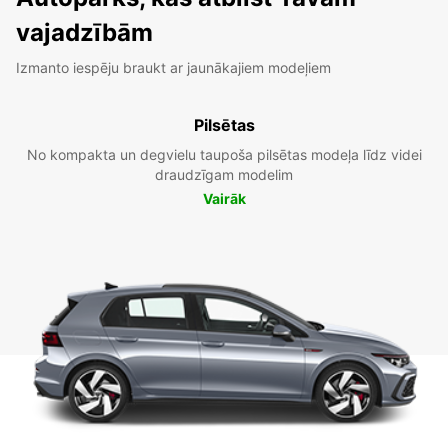
vajadzībām
Izmanto iespēju braukt ar jaunākajiem modeļiem
Pilsētas
No kompakta un degvielu taupoša pilsētas modeļa līdz videi
draudzīgam modelim
Vairāk