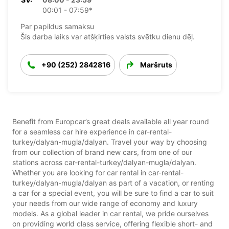
00:01 - 07:59*
Par papildus samaksu
Šis darba laiks var atšķirties valsts svētku dienu dēļ.
+90 (252) 2842816
Maršruts
Benefit from Europcar’s great deals available all year round
for a seamless car hire experience in car-rental-
turkey/dalyan-mugla/dalyan. Travel your way by choosing
from our collection of brand new cars, from one of our
stations across car-rental-turkey/dalyan-mugla/dalyan.
Whether you are looking for car rental in car-rental-
turkey/dalyan-mugla/dalyan as part of a vacation, or renting
a car for a special event, you will be sure to find a car to suit
your needs from our wide range of economy and luxury
models. As a global leader in car rental, we pride ourselves
on providing world class service, offering flexible short- and