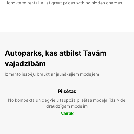
long-term rental, all at great prices with no hidden charges.
Autoparks, kas atbilst Tavām
vajadzībām
Izmanto iespēju braukt ar jaunākajiem modeļiem
Pilsētas
No kompakta un degvielu taupoša pilsētas modeļa līdz videi
draudzīgam modelim
Vairāk