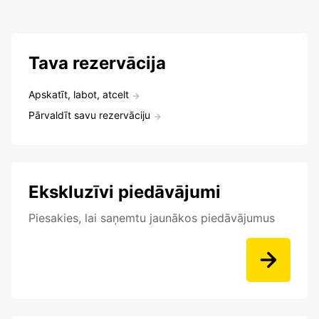
Tava rezervācija
Apskatīt, labot, atcelt
Pārvaldīt savu rezervāciju
Ekskluzīvi piedāvājumi
Piesakies, lai saņemtu jaunākos piedāvājumus