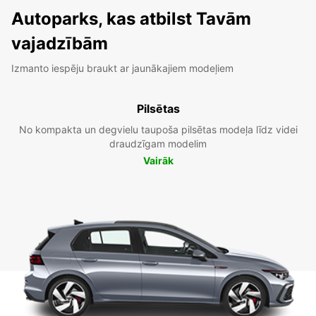
Autoparks, kas atbilst Tavām
vajadzībām
Izmanto iespēju braukt ar jaunākajiem modeļiem
Pilsētas
No kompakta un degvielu taupoša pilsētas modeļa līdz videi
draudzīgam modelim
Vairāk