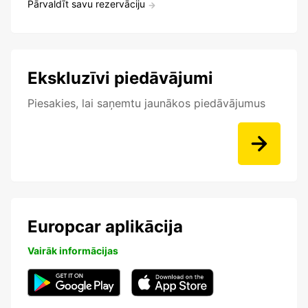
Pārvaldīt savu rezervāciju
Ekskluzīvi piedāvājumi
Piesakies, lai saņemtu jaunākos piedāvājumus
Europcar aplikācija
Vairāk informācijas