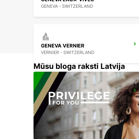
GENEVA - SWITZERLAND
GENEVA VERNIER
VERNIER - SWITZERLAND
Mūsu bloga raksti Latvija
ANNEMASSE
ANNEMASSE - FRANCE