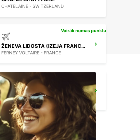
CHATELAINE - SWITZERLAND
Vairāk nomas punktu
ŽENEVA LIDOSTA (IZEJA FRANCIJA)
FERNEY VOLTAIRE - FRANCE
ANNECY
ANNECY - FRANCE