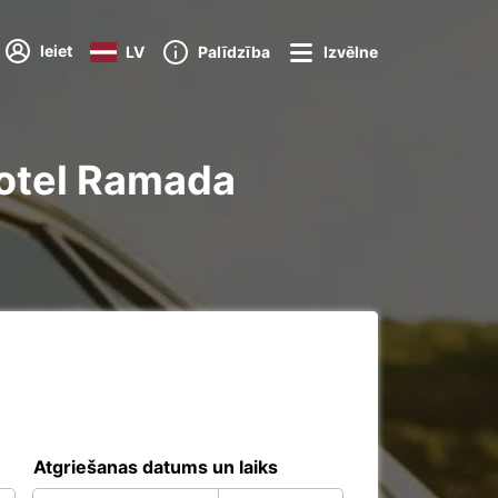
Ieiet
LV
Palīdzība
Izvēlne
Hotel Ramada
Atgriešanas datums un laiks