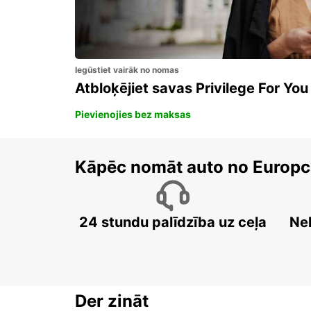
Iegūstiet vairāk no nomas
Atbloķējiet savas Privilege For You
Pievienojies bez maksas
Kāpēc nomāt auto no Europc
24 stundu palīdzība uz ceļa
Ne
Der zināt