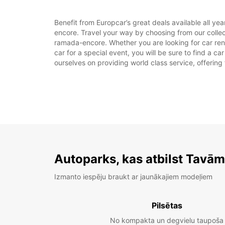
Benefit from Europcar’s great deals available all y
encore. Travel your way by choosing from our colle
ramada-encore. Whether you are looking for car ren
car for a special event, you will be sure to find a c
ourselves on providing world class service, offering 
Autoparks, kas atbilst Tavā
Izmanto iespēju braukt ar jaunākajiem modeļiem
Pilsētas
No kompakta un degvielu taupoša