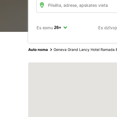
Es esmu
Es dzīvoj
Auto noma
Geneva Grand Lancy Hotel Ramada 