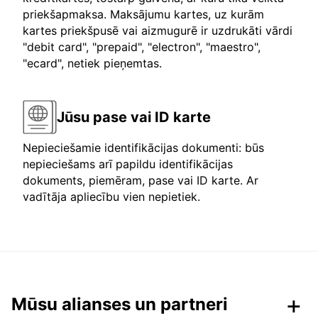
priekšapmaksa. Maksājumu kartes, uz kurām
kartes priekšpusē vai aizmugurē ir uzdrukāti vārdi
"debit card", "prepaid", "electron", "maestro",
"ecard", netiek pieņemtas.
Jūsu pase vai ID karte
Nepieciešamie identifikācijas dokumenti: būs
nepieciešams arī papildu identifikācijas
dokuments, piemēram, pase vai ID karte. Ar
vadītāja apliecību vien nepietiek.
Mūsu alianses un partneri