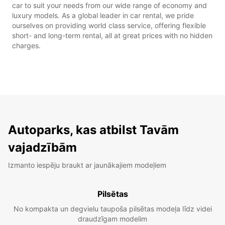
car to suit your needs from our wide range of economy and
luxury models. As a global leader in car rental, we pride
ourselves on providing world class service, offering flexible
short- and long-term rental, all at great prices with no hidden
charges.
Autoparks, kas atbilst Tavām
vajadzībām
Izmanto iespēju braukt ar jaunākajiem modeļiem
Pilsētas
No kompakta un degvielu taupoša pilsētas modeļa līdz videi
draudzīgam modelim