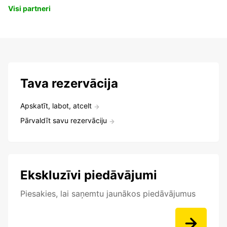
Visi partneri
Tava rezervācija
Apskatīt, labot, atcelt
Pārvaldīt savu rezervāciju
Ekskluzīvi piedāvājumi
Piesakies, lai saņemtu jaunākos piedāvājumus