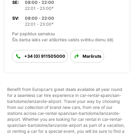
SE:
08:00 - 22:00
22:01 - 23:00*
SV:
08:00 - 22:00
22:01 - 23:00*
Par papildus samaksu
Šis darba laiks var atšķirties valsts svētku dienu dēļ.
+34 (0) 911505000
Maršruts
Benefit from Europcar’s great deals available all year round
for a seamless car hire experience in car-rental-spain/san-
bartolome/lanzarote-airport. Travel your way by choosing
from our collection of brand new cars, from one of our
stations across car-rental-spain/san-bartolome/lanzarote-
airport. Whether you are looking for car rental in car-rental-
spain/san-bartolome/lanzarote-airport as part of a vacation,
or renting a car for a special event, you will be sure to find a