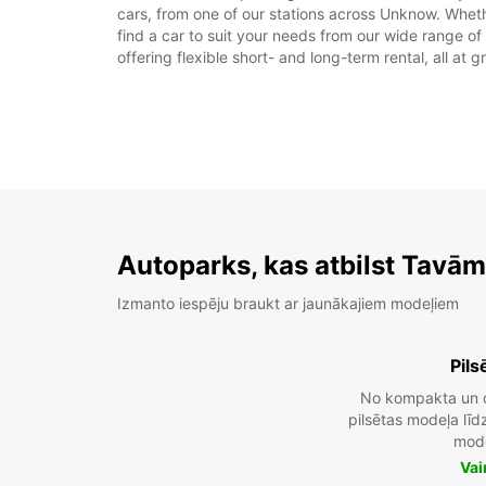
cars, from one of our stations across Unknow. Whether
find a car to suit your needs from our wide range of
offering flexible short- and long-term rental, all at 
Autoparks, kas atbilst Tavā
Izmanto iespēju braukt ar jaunākajiem modeļiem
Pils
No kompakta un 
pilsētas modeļa lī
mod
Vai