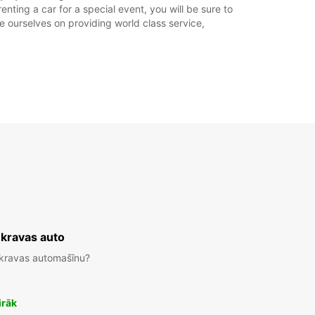
nting a car for a special event, you will be sure to
e ourselves on providing world class service,
 kravas auto
 kravas automašīnu?
irāk