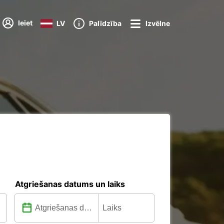
Ieiet
LV
Palīdzība
Izvēlne
Atgriešanas datums un laiks