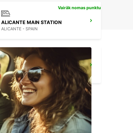
Vairāk nomas punktu
ALICANTE MAIN STATION
ALICANTE - SPAIN
IBICA LIDOSTA
SANT JORDI - SPAIN