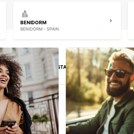
BENIDORM
BENIDORM - SPAIN
ALIKANTE LIDOSTA
ALICANTE - SPAIN