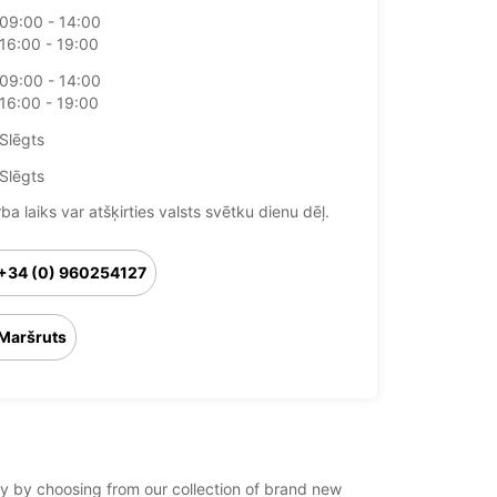
09:00 - 14:00
16:00 - 19:00
09:00 - 14:00
16:00 - 19:00
Slēgts
Slēgts
ba laiks var atšķirties valsts svētku dienu dēļ.
+34 (0) 960254127
Maršruts
ay by choosing from our collection of brand new