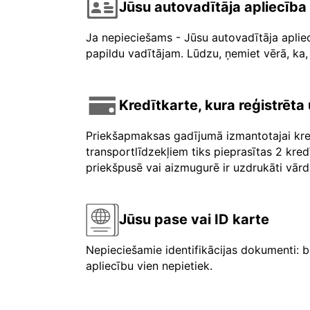
Jūsu autovadītāja apliecība
Ja nepieciešams - Jūsu autovadītāja aplie
papildu vadītājam. Lūdzu, ņemiet vērā, ka, 
Kredītkarte, kura reģistrēt
Priekšapmaksas gadījumā izmantotajai kre
transportlīdzekļiem tiks pieprasītas 2 kre
priekšpusē vai aizmugurē ir uzdrukāti vārdi 
Jūsu pase vai ID karte
Nepieciešamie identifikācijas dokumenti: b
apliecību vien nepietiek.