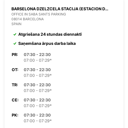
BARSELONA DZELZCELA STACIJA (ESTACION D
SANTS)
OFFICE IN SABA SANTS PARKING
08014 BARCELONA
SPAIN
Atgriešana 24 stundas diennaktī
Saņemšana ārpus darba laika
PR:
07:30 - 22:30
07:00 - 07:29*
OT:
07:30 - 22:30
07:00 - 07:29*
TR:
07:30 - 22:30
07:00 - 07:29*
CE:
07:30 - 22:30
07:00 - 07:29*
PK:
07:30 - 22:30
07:00 - 07:29*