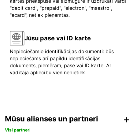
kartes priekšpusē vai aizmugurē ir uzdrukāti vārdi
"debit card", "prepaid", "electron", "maestro",
"ecard", netiek pieņemtas.
Jūsu pase vai ID karte
Nepieciešamie identifikācijas dokumenti: būs
nepieciešams arī papildu identifikācijas
dokuments, piemēram, pase vai ID karte. Ar
vadītāja apliecību vien nepietiek.
Mūsu alianses un partneri
Visi partneri