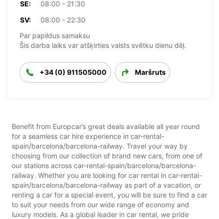
SE:
08:00 - 21:30
SV:
08:00 - 22:30
Par papildus samaksu
Šis darba laiks var atšķirties valsts svētku dienu dēļ.
+34 (0) 911505000
Maršruts
Benefit from Europcar’s great deals available all year round
for a seamless car hire experience in car-rental-
spain/barcelona/barcelona-railway. Travel your way by
choosing from our collection of brand new cars, from one of
our stations across car-rental-spain/barcelona/barcelona-
railway. Whether you are looking for car rental in car-rental-
spain/barcelona/barcelona-railway as part of a vacation, or
renting a car for a special event, you will be sure to find a car
to suit your needs from our wide range of economy and
luxury models. As a global leader in car rental, we pride