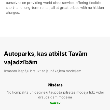
ourselves on providing world class service, offering flexible
short- and long-term rental, all at great prices with no hidden
charges.
Autoparks, kas atbilst Tavām
vajadzībām
Izmanto iespēju braukt ar jaunākajiem modeļiem
Pilsētas
No kompakta un degvielu taupoša pilsētas modeļa līdz videi
draudzīgam modelim
Vairāk