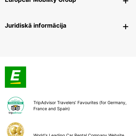
Juridiskā informācija
TripAdvisor Travelers’ Favourites (for Germany,
France and Spain)
World's Leading Car Rental Company Website