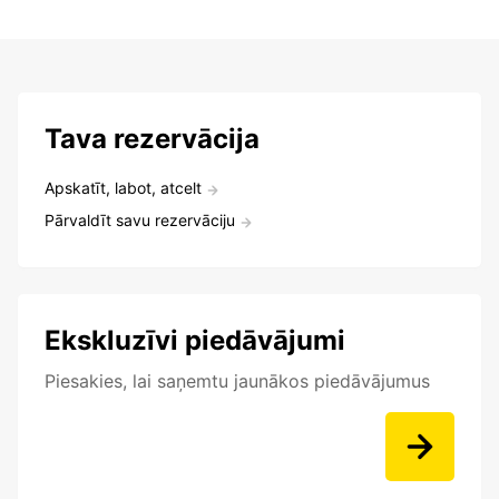
Tava rezervācija
Apskatīt, labot, atcelt
Pārvaldīt savu rezervāciju
Ekskluzīvi piedāvājumi
Piesakies, lai saņemtu jaunākos piedāvājumus