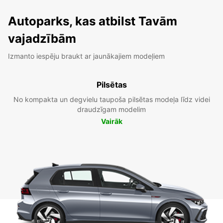
Autoparks, kas atbilst Tavām
vajadzībām
Izmanto iespēju braukt ar jaunākajiem modeļiem
Pilsētas
No kompakta un degvielu taupoša pilsētas modeļa līdz videi
draudzīgam modelim
Vairāk