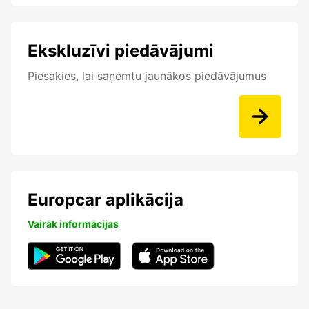
Ekskluzīvi piedāvājumi
Piesakies, lai saņemtu jaunākos piedāvājumus
Europcar aplikācija
Vairāk informācijas