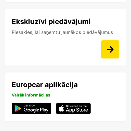
Ekskluzīvi piedāvājumi
Piesakies, lai saņemtu jaunākos piedāvājumus
Europcar aplikācija
Vairāk informācijas