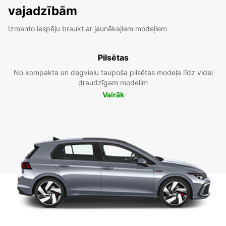
vajadzībām
Izmanto iespēju braukt ar jaunākajiem modeļiem
Pilsētas
No kompakta un degvielu taupoša pilsētas modeļa līdz videi
draudzīgam modelim
Vairāk