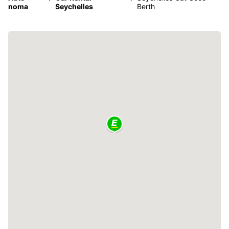
noma
Seychelles
Berth