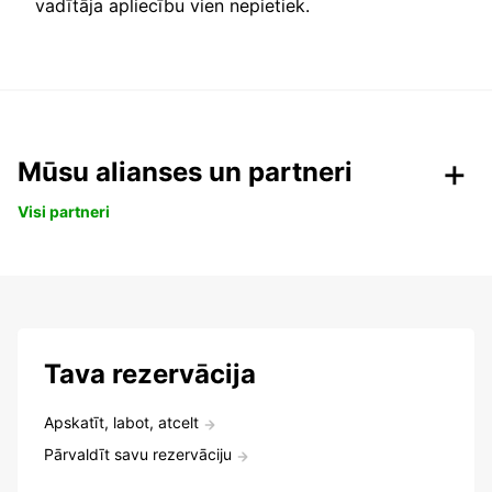
vadītāja apliecību vien nepietiek.
Mūsu alianses un partneri
Visi partneri
Tava rezervācija
Apskatīt, labot, atcelt
Pārvaldīt savu rezervāciju