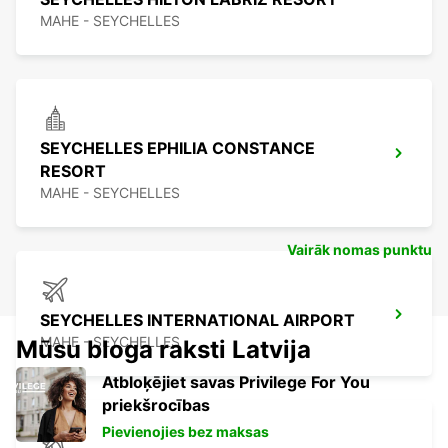
MAHE - SEYCHELLES
SEYCHELLES EPHILIA CONSTANCE
RESORT
MAHE - SEYCHELLES
Vairāk nomas punktu
SEYCHELLES INTERNATIONAL AIRPORT
MAHE - SEYCHELLES
Mūsu bloga raksti Latvija
Atbloķējiet savas Privilege For You
priekšrocības
Pievienojies bez maksas