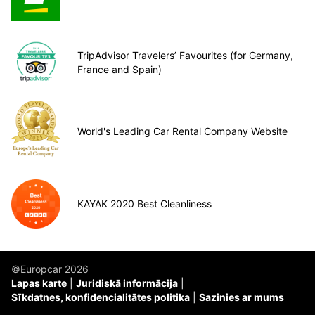
TripAdvisor Travelers’ Favourites (for Germany,
France and Spain)
World's Leading Car Rental Company Website
KAYAK 2020 Best Cleanliness
©Europcar 2026
Lapas karte
Juridiskā informācija
Sīkdatnes, konfidencialitātes politika
Sazinies ar mums