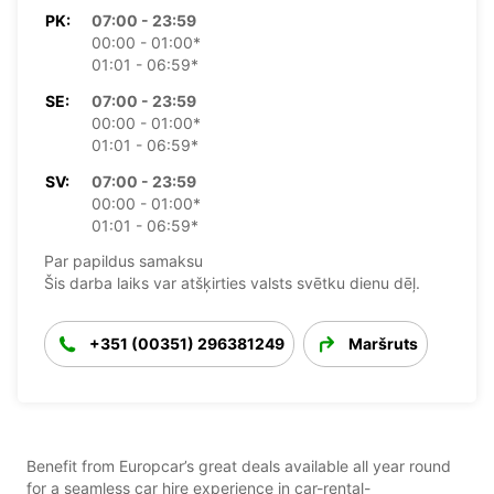
PK:
07:00 - 23:59
00:00 - 01:00*
01:01 - 06:59*
SE:
07:00 - 23:59
00:00 - 01:00*
01:01 - 06:59*
SV:
07:00 - 23:59
00:00 - 01:00*
01:01 - 06:59*
Par papildus samaksu
Šis darba laiks var atšķirties valsts svētku dienu dēļ.
+351 (00351) 296381249
Maršruts
Benefit from Europcar’s great deals available all year round
for a seamless car hire experience in car-rental-