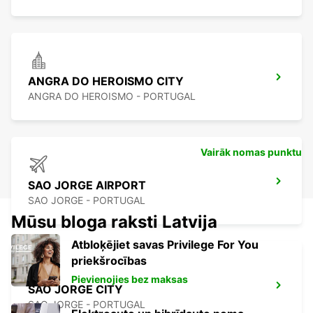
ANGRA DO HEROISMO CITY
ANGRA DO HEROISMO - PORTUGAL
Vairāk nomas punktu
SAO JORGE AIRPORT
SAO JORGE - PORTUGAL
Mūsu bloga raksti Latvija
Atbloķējiet savas Privilege For You
priekšrocības
Pievienojies bez maksas
SAO JORGE CITY
SAO JORGE - PORTUGAL