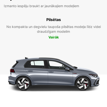
Izmanto iespēju braukt ar jaunākajiem modeļiem
Pilsētas
No kompakta un degvielu taupoša pilsētas modeļa līdz videi
draudzīgam modelim
Vairāk