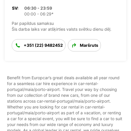
SV:
06:30 - 23:59
00:00 - 06:29*
Par papildus samaksu
Šis darba laiks var atšķirties valsts svētku dienu dēļ.
+351 (22) 9482452
Maršruts
Benefit from Europcar’s great deals available all year round
for a seamless car hire experience in car-rental-
portugal/maia/porto-airport. Travel your way by choosing
from our collection of brand new cars, from one of our
stations across car-rental-portugal/maia/porto-airport.
Whether you are looking for car rental in car-rental-
portugal/maia/porto-airport as part of a vacation, or renting
a car for a special event, you will be sure to find a car to suit
your needs from our wide range of economy and luxury
models. As a global leader in car rental, we pride ourselves