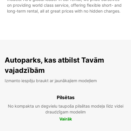
on providing world class service, offering flexible short- and
long-term rental, all at great prices with no hidden charges.
Autoparks, kas atbilst Tavām
vajadzībām
Izmanto iespēju braukt ar jaunākajiem modeļiem
Pilsētas
No kompakta un degvielu taupoša pilsētas modeļa līdz videi
draudzīgam modelim
Vairāk