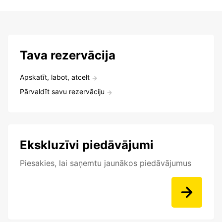
Tava rezervācija
Apskatīt, labot, atcelt
Pārvaldīt savu rezervāciju
Ekskluzīvi piedāvājumi
Piesakies, lai saņemtu jaunākos piedāvājumus