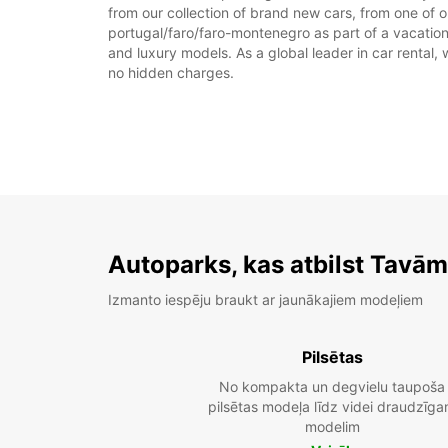
from our collection of brand new cars, from one of o
portugal/faro/faro-montenegro as part of a vacation,
and luxury models. As a global leader in car rental, 
no hidden charges.
Autoparks, kas atbilst Tavā
Izmanto iespēju braukt ar jaunākajiem modeļiem
Pilsētas
No kompakta un degvielu taupoša
pilsētas modeļa līdz videi draudzīg
modelim