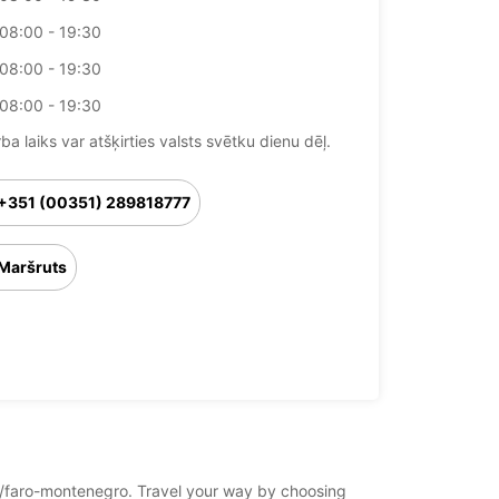
08:00 - 19:30
08:00 - 19:30
08:00 - 19:30
ba laiks var atšķirties valsts svētku dienu dēļ.
+351 (00351) 289818777
Maršruts
aro/faro-montenegro. Travel your way by choosing