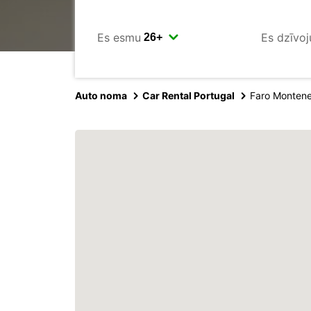
Es esmu
Es dzīvoj
Auto noma
Car Rental Portugal
Faro Monten