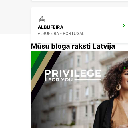
ALBUFEIRA
ALBUFEIRA - PORTUGAL
Mūsu bloga raksti Latvija
PRAIA DA ROCHA
PORTIMAO - PORTUGAL