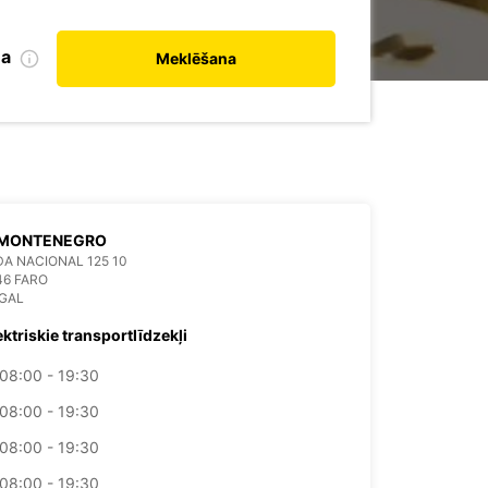
na
Meklēšana
 MONTENEGRO
A NACIONAL 125 10
46 FARO
GAL
ektriskie transportlīdzekļi
08:00 - 19:30
08:00 - 19:30
08:00 - 19:30
08:00 - 19:30