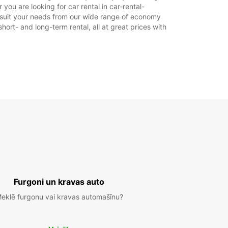
ou are looking for car rental in car-rental-
to suit your needs from our wide range of economy
hort- and long-term rental, all at great prices with
Furgoni un kravas auto
eklē furgonu vai kravas automašīnu?