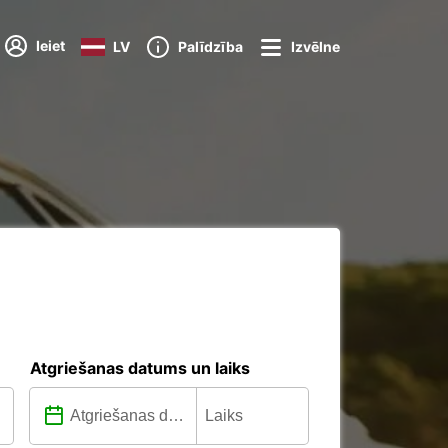
Ieiet
LV
Palīdzība
Izvēlne
Atgriešanas datums un laiks