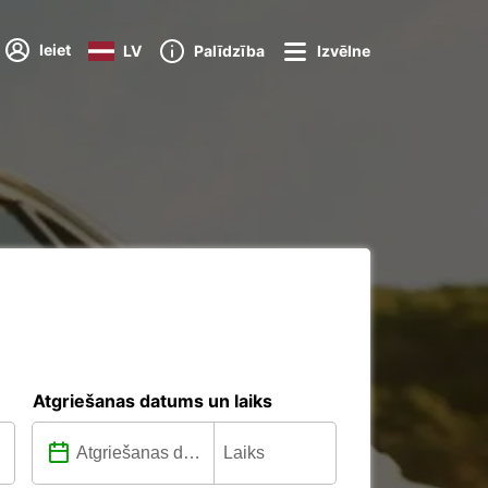
Ieiet
LV
Palīdzība
Izvēlne
Atgriešanas datums un laiks