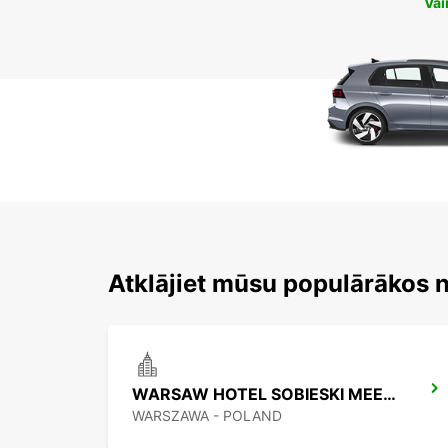
Vai
Atklājiet mūsu populārākos
WARSAW HOTEL SOBIESKI MEETING POINT
WARSZAWA - POLAND