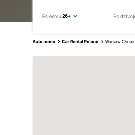
Es esmu
Es dzīvoj
Auto noma
Car Rental Poland
Warsaw Chopin