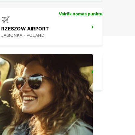
Vairāk nomas punktu
RZESZOW AIRPORT
JASIONKA - POLAND
HOTEL VIENNA HOUSE
KATOWICE - POLAND