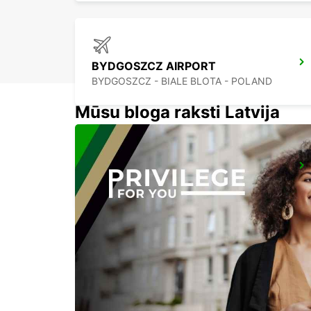
BYDGOSZCZ AIRPORT
BYDGOSZCZ - BIALE BLOTA - POLAND
Mūsu bloga raksti Latvija
KRAKOW DOWNTOWN
KRAKOW - POLAND