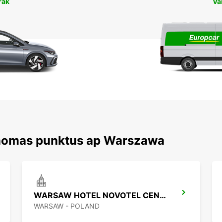
rāk
Va
 nomas punktus ap Warszawa
WARSAW HOTEL NOVOTEL CENTRUM MPOINT
WARSAW - POLAND