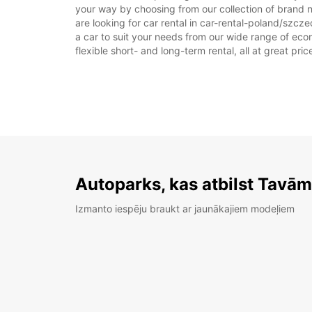
your way by choosing from our collection of brand 
are looking for car rental in car-rental-poland/szcze
a car to suit your needs from our wide range of econ
flexible short- and long-term rental, all at great pr
Autoparks, kas atbilst Tavā
Izmanto iespēju braukt ar jaunākajiem modeļiem