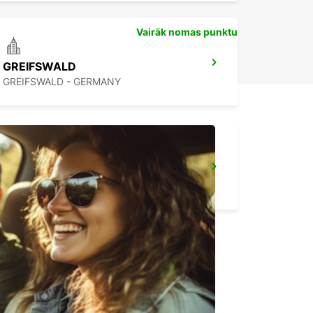
Vairāk nomas punktu
GREIFSWALD
GREIFSWALD - GERMANY
BERLIN LICHTENBERG
BERLIN - GERMANY