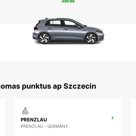
Vairāk
 nomas punktus ap Szczecin
PRENZLAU
PRENZLAU - GERMANY