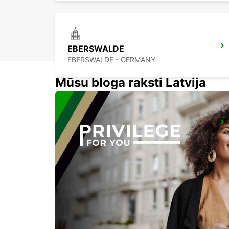
EBERSWALDE
EBERSWALDE - GERMANY
Mūsu bloga raksti Latvija
BERNAU
BERNAU BEI BERLIN - GERMANY