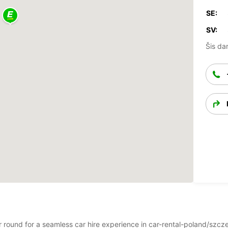
SE:
SV:
Šis dar
ar round for a seamless car hire experience in car-rental-poland/szc