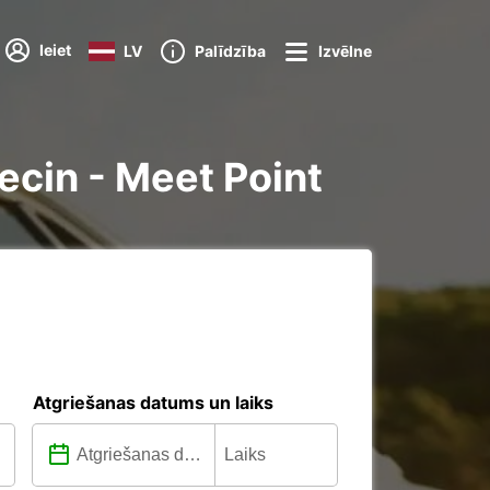
Ieiet
LV
Palīdzība
Izvēlne
zecin - Meet Point
Atgriešanas datums un laiks