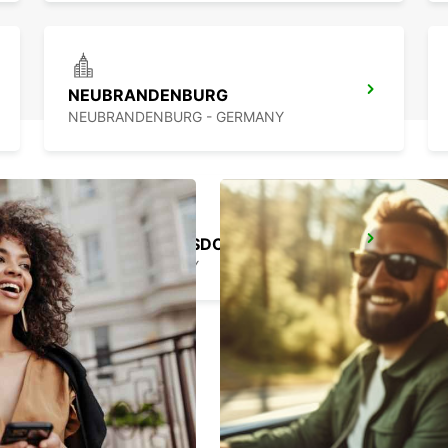
NEUBRANDENBURG
NEUBRANDENBURG - GERMANY
BERLIN HELLERSDORF
BERLIN - GERMANY